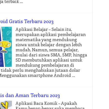
ja terbaik …
roid Gratis Terbaru 2023
Aplikasi Belajar – Selain itu,
merupakan aplikasi pembelajaran
matematika yang mendukung
siswa untuk belajar dengan lebih
mudah. Namun, semua pelajar,
mulai dari siswa SMA, SMP, hingga
SD membutuhkan aplikasi untuk
mendukung pembelajaran di
 tidak perlu menghabiskan jutaan dolar
. Menggunakan smartphone Android …
tis dan Aman Terbaru 2023
Aplikasi Baca Komik – Apakah
Kamu benar-benar suka membaca