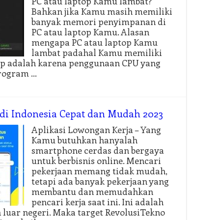
PC atau laptop Kamu lambat?
Bahkan jika Kamu masih memiliki
banyak memori penyimpanan di
PC atau laptop Kamu. Alasan
mengapa PC atau laptop Kamu
lambat padahal Kamu memiliki
p adalah karena penggunaan CPU yang
program …
 di Indonesia Cepat dan Mudah 2023
Aplikasi Lowongan Kerja – Yang
Kamu butuhkan hanyalah
smartphone cerdas dan bergaya
untuk berbisnis online. Mencari
pekerjaan memang tidak mudah,
tetapi ada banyak pekerjaan yang
membantu dan memudahkan
pencari kerja saat ini. Ini adalah
luar negeri. Maka target RevolusiTekno