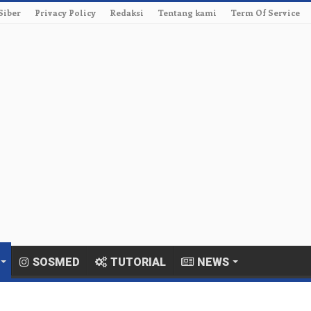
Siber
Privacy Policy
Redaksi
Tentang kami
Term Of Service
SOSMED
TUTORIAL
NEWS