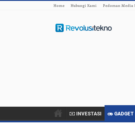
Home
Hubungi Kami
Pedoman Media 
INVESTASI
GADGET