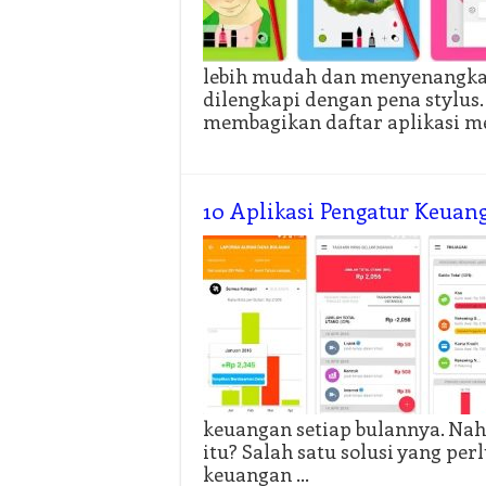
lebih mudah dan menyenangkan
dilengkapi dengan pena stylus.
membagikan daftar aplikasi 
10 Aplikasi Pengatur Keuan
keuangan setiap bulannya. Na
itu? Salah satu solusi yang p
keuangan …