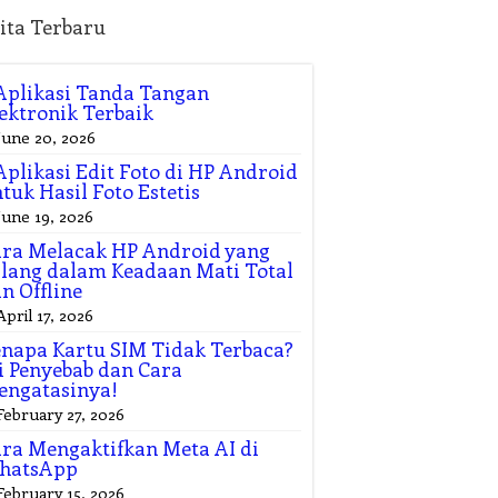
ita Terbaru
Aplikasi Tanda Tangan
ektronik Terbaik
June 20, 2026
Aplikasi Edit Foto di HP Android
tuk Hasil Foto Estetis
June 19, 2026
ra Melacak HP Android yang
lang dalam Keadaan Mati Total
n Offline
April 17, 2026
napa Kartu SIM Tidak Terbaca?
i Penyebab dan Cara
engatasinya!
February 27, 2026
ra Mengaktifkan Meta AI di
hatsApp
February 15, 2026