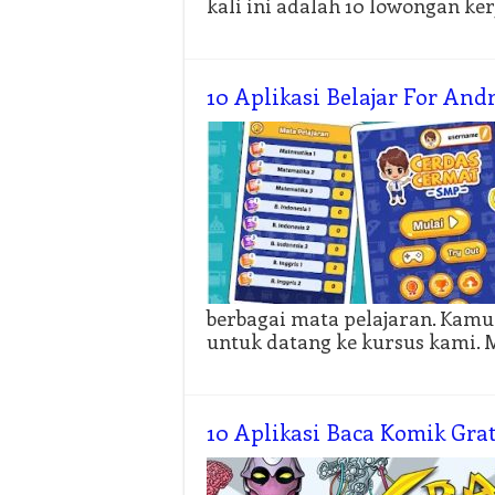
kali ini adalah 10 lowongan ker
10 Aplikasi Belajar For And
berbagai mata pelajaran. Kamu
untuk datang ke kursus kami
10 Aplikasi Baca Komik Gra