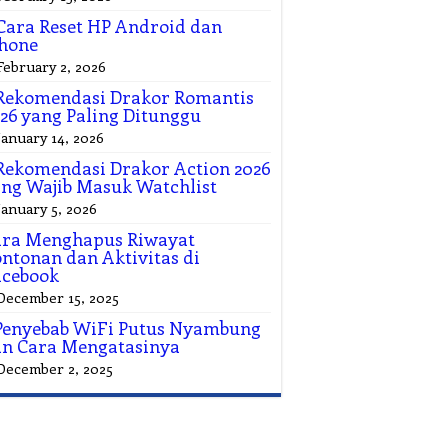
Cara Reset HP Android dan
hone
February 2, 2026
Rekomendasi Drakor Romantis
26 yang Paling Ditunggu
January 14, 2026
Rekomendasi Drakor Action 2026
ng Wajib Masuk Watchlist
January 5, 2026
ara Menghapus Riwayat
ntonan dan Aktivitas di
acebook
December 15, 2025
Penyebab WiFi Putus Nyambung
n Cara Mengatasinya
December 2, 2025