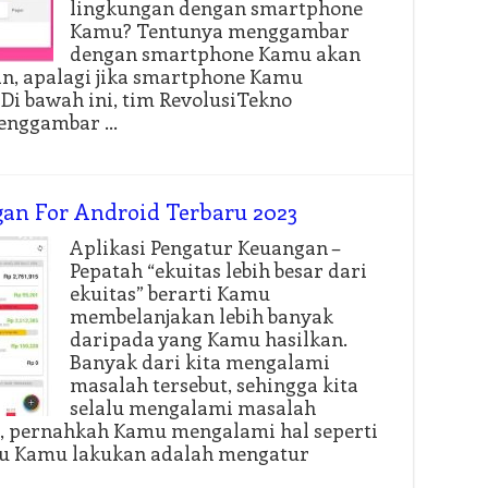
lingkungan dengan smartphone
Kamu? Tentunya menggambar
dengan smartphone Kamu akan
, apalagi jika smartphone Kamu
 Di bawah ini, tim RevolusiTekno
menggambar …
gan For Android Terbaru 2023
Aplikasi Pengatur Keuangan –
Pepatah “ekuitas lebih besar dari
ekuitas” berarti Kamu
membelanjakan lebih banyak
daripada yang Kamu hasilkan.
Banyak dari kita mengalami
masalah tersebut, sehingga kita
selalu mengalami masalah
h, pernahkah Kamu mengalami hal seperti
erlu Kamu lakukan adalah mengatur