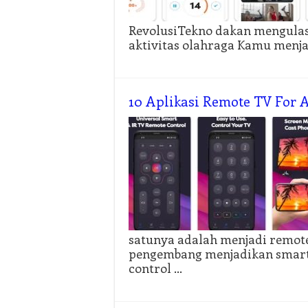
RevolusiTekno dakan mengulas
aktivitas olahraga Kamu menja
10 Aplikasi Remote TV For 
satunya adalah menjadi remote
pengembang menjadikan smart
control …