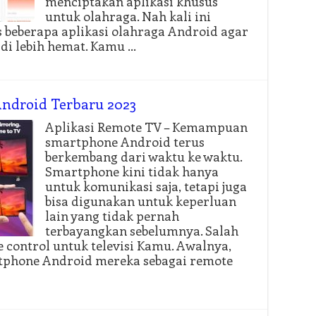
menciptakan aplikasi khusus
untuk olahraga. Nah kali ini
 beberapa aplikasi olahraga Android agar
di lebih hemat. Kamu …
Android Terbaru 2023
Aplikasi Remote TV – Kemampuan
smartphone Android terus
berkembang dari waktu ke waktu.
Smartphone kini tidak hanya
untuk komunikasi saja, tetapi juga
bisa digunakan untuk keperluan
lain yang tidak pernah
terbayangkan sebelumnya. Salah
 control untuk televisi Kamu. Awalnya,
phone Android mereka sebagai remote