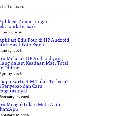
ita Terbaru
Aplikasi Tanda Tangan
ektronik Terbaik
June 20, 2026
Aplikasi Edit Foto di HP Android
tuk Hasil Foto Estetis
June 19, 2026
ra Melacak HP Android yang
lang dalam Keadaan Mati Total
n Offline
April 17, 2026
napa Kartu SIM Tidak Terbaca?
i Penyebab dan Cara
engatasinya!
February 27, 2026
ra Mengaktifkan Meta AI di
hatsApp
February 15, 2026