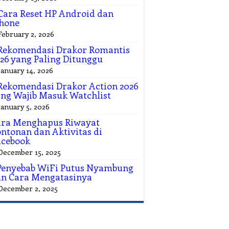
Cara Reset HP Android dan
hone
February 2, 2026
Rekomendasi Drakor Romantis
26 yang Paling Ditunggu
January 14, 2026
Rekomendasi Drakor Action 2026
ng Wajib Masuk Watchlist
January 5, 2026
ara Menghapus Riwayat
ntonan dan Aktivitas di
acebook
December 15, 2025
Penyebab WiFi Putus Nyambung
n Cara Mengatasinya
December 2, 2025