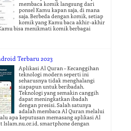
membaca komik langsung dari
ponsel Kamu kapan saja, di mana
saja. Berbeda dengan komik, setiap
komik yang Kamu baca akhir-akhir
 Kamu bisa menikmati komik berbagai
ndroid Terbaru 2023
Aplikasi Al Quran – Kecanggihan
teknologi modern seperti ini
seharusnya tidak menghalangi
siapapun untuk beribadah.
Teknologi yang semakin canggih
dapat meningkatkan ibadah
dengan presisi. Salah satunya
adalah membaca Al Quran melalui
 Lalu apa keputusan memasang aplikasi Al
 Islam.nu.or.id, smartphone dengan