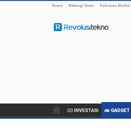
Home
Hubungi Kami
Pedoman Media 
INVESTASI
GADGET