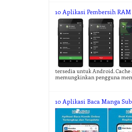
10 Aplikasi Pembersih RAM
tersedia untuk Android. Cache 
memungkinkan pengguna mem
10 Aplikasi Baca Manga Sub