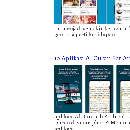
ini menjadi semakin beragam.
genre, seperti kehidupan …
10 Aplikasi Al Quran For A
aplikasi Al Quran di Android.
Quran di smartphone? Menurut
aplikasi …