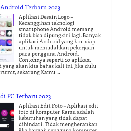
r Android Terbaru 2023
Aplikasi Desain Logo –
Kecanggihan teknologi
smartphone Android memang
tidak bisa dipungkiri lagi. Banyak
aplikasi Android yang kini siap
untuk memudahkan pekerjaan
para pengguna Android.
Contohnya seperti 10 aplikasi
yang akan kita bahas kali ini. Jika dulu
 rumit, sekarang Kamu …
 di PC Terbaru 2023
Aplikasi Edit Foto – Aplikasi edit
foto di komputer Kamu adalah
kebutuhan yang tidak dapat
dihindari. Tidak mengherankan
jika banyak pengguna komputer