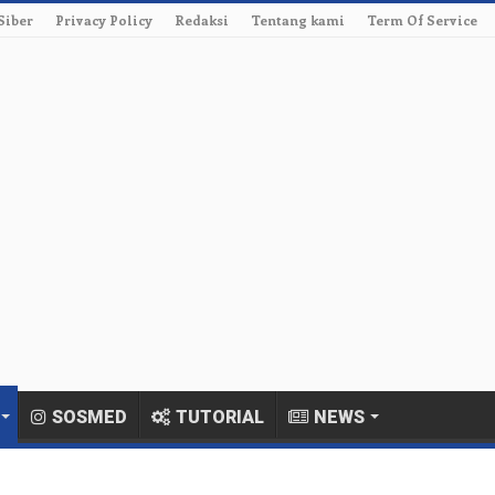
Siber
Privacy Policy
Redaksi
Tentang kami
Term Of Service
SOSMED
TUTORIAL
NEWS