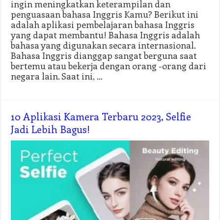
ingin meningkatkan keterampilan dan
penguasaan bahasa Inggris Kamu? Berikut ini
adalah aplikasi pembelajaran bahasa Inggris
yang dapat membantu! Bahasa Inggris adalah
bahasa yang digunakan secara internasional.
Bahasa Inggris dianggap sangat berguna saat
bertemu atau bekerja dengan orang -orang dari
negara lain. Saat ini, …
10 Aplikasi Kamera Terbaru 2023, Selfie
Jadi Lebih Bagus!