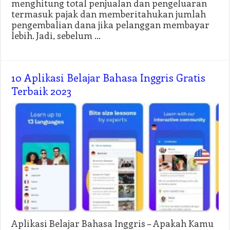
menghitung total penjualan dan pengeluaran
termasuk pajak dan memberitahukan jumlah
pengembalian dana jika pelanggan membayar
lebih. Jadi, sebelum …
10 Aplikasi Belajar Bahasa Inggris Gratis
Terbaik 2023
Aplikasi Belajar Bahasa Inggris – Apakah Kamu