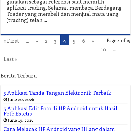
gunakan sebagai referensi saat memilih
aplikasi trading. Selamat membaca. Berdagang
Trader yang membeli dan menjual mata uang
(trading) telah …
4
« First
...
«
2
3
5
6
»
Page 4 of 19
10
...
Last »
Berita Terbaru
5 Aplikasi Tanda Tangan Elektronik Terbaik
June 20, 2026
5 Aplikasi Edit Foto di HP Android untuk Hasil
Foto Estetis
June 19, 2026
Cara Melacak HP Android yang Hilang dalam