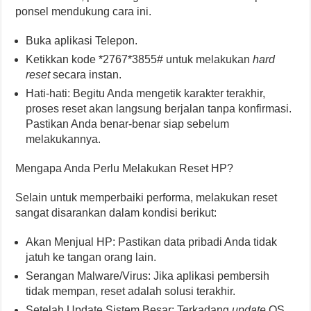
ponsel mendukung cara ini.
Buka aplikasi Telepon.
Ketikkan kode *2767*3855# untuk melakukan
hard
reset
secara instan.
Hati-hati: Begitu Anda mengetik karakter terakhir,
proses reset akan langsung berjalan tanpa konfirmasi.
Pastikan Anda benar-benar siap sebelum
melakukannya.
Mengapa Anda Perlu Melakukan Reset HP?
Selain untuk memperbaiki performa, melakukan reset
sangat disarankan dalam kondisi berikut:
Akan Menjual HP: Pastikan data pribadi Anda tidak
jatuh ke tangan orang lain.
Serangan Malware/Virus: Jika aplikasi pembersih
tidak mempan, reset adalah solusi terakhir.
Setelah Update Sistem Besar: Terkadang
update
OS