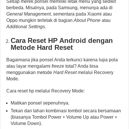
Setiap merek ponsel memiliki letak menu yang sedikit
berbeda. Misalnya, pada Samsung, menunya ada di
General Management
, sementara pada Xiaomi atau
Oppo mungkin terletak di bagian
About Phone
atau
Additional Settings
.
Cara Reset HP Android dengan
Metode Hard Reset
Bagaimana jika ponsel Anda terkunci karena lupa pola
atau layar mengalami
freeze
total? Anda bisa
menggunakan metode
Hard Reset
melalui Recovery
Mode.
Cara reset hp melalui Recovery Mode:
Matikan ponsel sepenuhnya.
Tekan dan tahan kombinasi tombol secara bersamaan
(biasanya Tombol Power + Volume Up atau Power +
Volume Down).