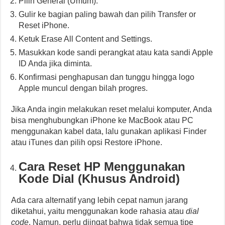
Pilih General (Umum).
Gulir ke bagian paling bawah dan pilih Transfer or
Reset iPhone.
Ketuk Erase All Content and Settings.
Masukkan kode sandi perangkat atau kata sandi Apple
ID Anda jika diminta.
Konfirmasi penghapusan dan tunggu hingga logo
Apple muncul dengan bilah progres.
Jika Anda ingin melakukan reset melalui komputer, Anda
bisa menghubungkan iPhone ke MacBook atau PC
menggunakan kabel data, lalu gunakan aplikasi Finder
atau iTunes dan pilih opsi Restore iPhone.
Cara Reset HP Menggunakan
Kode Dial (Khusus Android)
Ada cara alternatif yang lebih cepat namun jarang
diketahui, yaitu menggunakan kode rahasia atau
dial
code
. Namun, perlu diingat bahwa tidak semua tipe