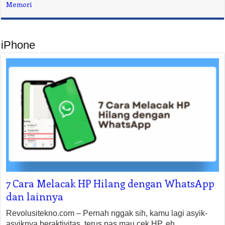
Memori
iPhone
7 Cara Melacak HP Hilang dengan WhatsApp
dan lainnya
Revolusitekno.com – Pernah nggak sih, kamu lagi asyik-
asyiknya beraktivitas, terus pas mau cek HP, eh… …