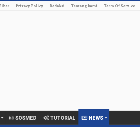
Siber
Privacy Policy
Redaksi
Tentang kami
Term Of Service
SOSMED
TUTORIAL
NEWS