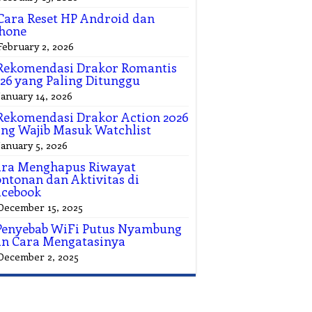
Cara Reset HP Android dan
hone
February 2, 2026
Rekomendasi Drakor Romantis
26 yang Paling Ditunggu
January 14, 2026
Rekomendasi Drakor Action 2026
ng Wajib Masuk Watchlist
January 5, 2026
ara Menghapus Riwayat
ntonan dan Aktivitas di
acebook
December 15, 2025
Penyebab WiFi Putus Nyambung
n Cara Mengatasinya
December 2, 2025