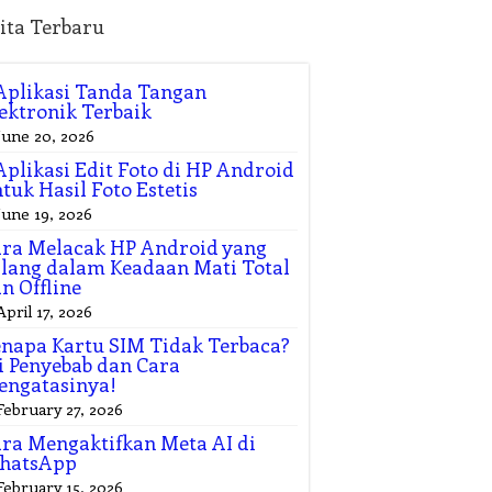
ita Terbaru
Aplikasi Tanda Tangan
ektronik Terbaik
June 20, 2026
Aplikasi Edit Foto di HP Android
tuk Hasil Foto Estetis
June 19, 2026
ra Melacak HP Android yang
lang dalam Keadaan Mati Total
n Offline
April 17, 2026
napa Kartu SIM Tidak Terbaca?
i Penyebab dan Cara
engatasinya!
February 27, 2026
ra Mengaktifkan Meta AI di
hatsApp
February 15, 2026