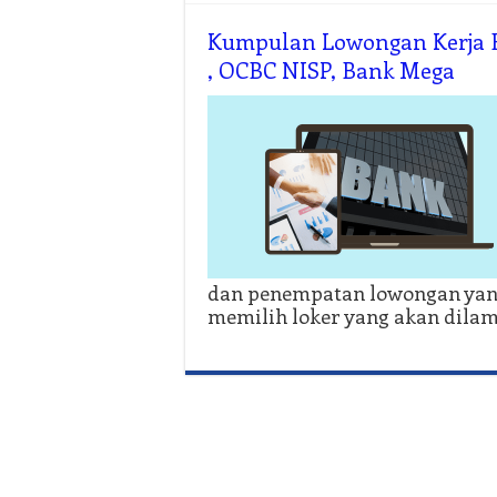
Kumpulan Lowongan Kerja B
, OCBC NISP, Bank Mega
dan penempatan lowongan yan
memilih loker yang akan dilam