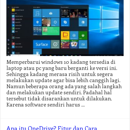
Memperbarui windows 10 kadang tersedia di
laptop atau pc yang baru berganti ke versi ini.
Sehingga kadang merasa risih untuk segera
melakukan update agar bisa lebih canggih lagi.
Namun beberapa orang ada yang salah langkah
dan melakukan update sendiri. Padahal hal
tersebut tidak disarankan untuk dilakukan.
Karena software sendiri harus …
Apa itu OneDrive? Fitur dan Cara