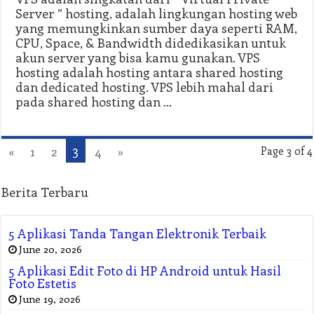
Server ” hosting, adalah lingkungan hosting web
yang memungkinkan sumber daya seperti RAM,
CPU, Space, & Bandwidth didedikasikan untuk
akun server yang bisa kamu gunakan. VPS
hosting adalah hosting antara shared hosting
dan dedicated hosting. VPS lebih mahal dari
pada shared hosting dan …
3
«
1
2
4
»
Page 3 of 4
Berita Terbaru
5 Aplikasi Tanda Tangan Elektronik Terbaik
June 20, 2026
5 Aplikasi Edit Foto di HP Android untuk Hasil
Foto Estetis
June 19, 2026