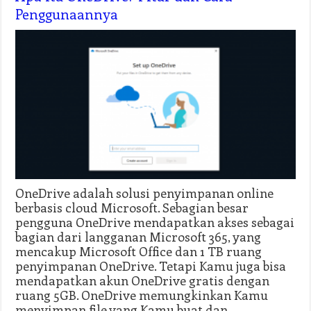
Penggunaannya
OneDrive adalah solusi penyimpanan online
berbasis cloud Microsoft. Sebagian besar
pengguna OneDrive mendapatkan akses sebagai
bagian dari langganan Microsoft 365, yang
mencakup Microsoft Office dan 1 TB ruang
penyimpanan OneDrive. Tetapi Kamu juga bisa
mendapatkan akun OneDrive gratis dengan
ruang 5GB. OneDrive memungkinkan Kamu
menyimpan file yang Kamu buat dan …