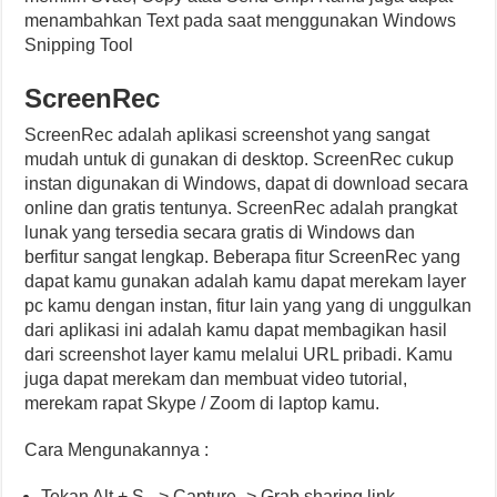
menambahkan Text pada saat menggunakan Windows
Snipping Tool
ScreenRec
ScreenRec adalah aplikasi screenshot yang sangat
mudah untuk di gunakan di desktop. ScreenRec cukup
instan digunakan di Windows, dapat di download secara
online dan gratis tentunya. ScreenRec adalah prangkat
lunak yang tersedia secara gratis di Windows dan
berfitur sangat lengkap. Beberapa fitur ScreenRec yang
dapat kamu gunakan adalah kamu dapat merekam layer
pc kamu dengan instan, fitur lain yang yang di unggulkan
dari aplikasi ini adalah kamu dapat membagikan hasil
dari screenshot layer kamu melalui URL pribadi. Kamu
juga dapat merekam dan membuat video tutorial,
merekam rapat Skype / Zoom di laptop kamu.
Cara Mengunakannya :
Tekan Alt + S -> Capture -> Grab sharing link