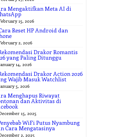
ra Mengaktifkan Meta AI di
hatsApp
February 15, 2026
Cara Reset HP Android dan
hone
February 2, 2026
Rekomendasi Drakor Romantis
26 yang Paling Ditunggu
January 14, 2026
Rekomendasi Drakor Action 2026
ng Wajib Masuk Watchlist
January 5, 2026
ara Menghapus Riwayat
ntonan dan Aktivitas di
acebook
December 15, 2025
Penyebab WiFi Putus Nyambung
n Cara Mengatasinya
December 2, 2025