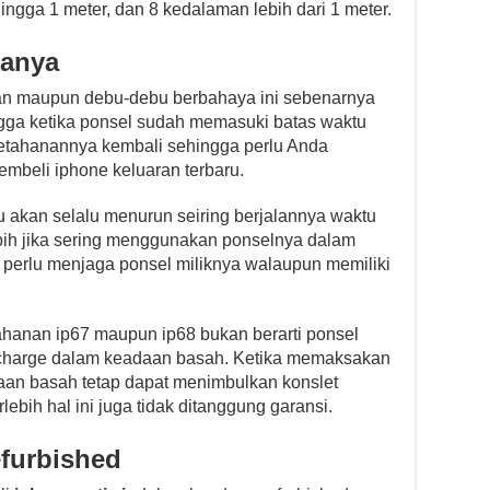
ngga 1 meter, dan 8 kedalaman lebih dari 1 meter.
manya
an maupun debu-debu berbahaya ini sebenarnya
ngga ketika ponsel sudah memasuki batas waktu
 ketahanannya kembali sehingga perlu Anda
mbeli iphone keluaran terbaru.
bu akan selalu menurun seiring berjalannya waktu
bih jika sering menggunakan ponselnya dalam
at perlu menjaga ponsel miliknya walaupun memiliki
ahanan ip67 maupun ip68 bukan berarti ponsel
a charge dalam keadaan basah. Ketika memaksakan
aan basah tetap dapat menimbulkan konslet
lebih hal ini juga tidak ditanggung garansi.
furbished