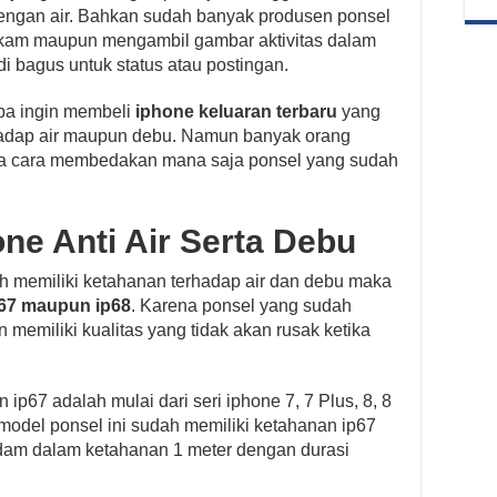
 dengan air. Bahkan sudah banyak produsen ponsel
kam maupun mengambil gambar aktivitas dalam
i bagus untuk status atau postingan.
ba ingin membeli
iphone keluaran terbaru
yang
rhadap air maupun debu. Namun banyak orang
ta cara membedakan mana saja ponsel yang sudah
e Anti Air Serta Debu
ah memiliki ketahanan terhadap air dan debu maka
67 maupun ip68
. Karena ponsel yang sudah
n memiliki kualitas yang tidak akan rusak ketika
ip67 adalah mulai dari seri iphone 7, 7 Plus, 8, 8
 model ponsel ini sudah memiliki ketahanan ip67
endam dalam ketahanan 1 meter dengan durasi