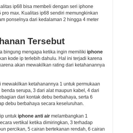
ualitas ip68 bisa membeli dengan seri iphone
15 pro max. Kualitas ip68 sendiri memungkinkan
 ponselnya dari kedalaman 2 hingga 4 meter
ahanan Tersebut
a bingung mengapa ketika ingin memiliki
iphone
n kode ip terlebih dahulu. Hal ini terjadi karena
, karena akan mewakilkan rating dari ketahanannya
ri mewakilkan ketahanannya 1 untuk permukaan
n benda serupa, 3 dari alat maupun kabel, 4 dari
ebagian dari kontak debu berbahaya, serta 6
p debu berbahaya secara keseluruhan.
ip untuk
iphone anti air
melambangkan 1
secara vertikal ketika dimiringkan, 3 terhadap
un percikan, 5 cairan bertekanan rendah, 6 cairan