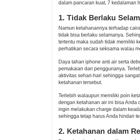
dalam pancaran kuat, 7 kedalaman hi
1.
Tidak Berlaku Sela
Namun ketahanannya terhadap cair
tidak bisa berlaku selamanya. Sehi
tertentu maka sudah tidak memiliki
perhatikan secara seksama walau me
Daya tahan iphone anti air serta de
pemakaian dari penggunanya. Terle
aktivitas sehari-hari sehingga sang
ketahanan tersebut.
Terlebih walaupun memiliki poin ket
dengan ketahanan air ini bisa And
ingin melakukan charge dalam kead
sehingga tetap harus Anda hindari ter
2.
Ketahanan dalam Re