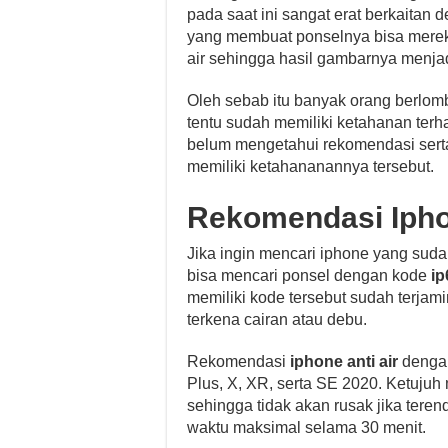
pada saat ini sangat erat berkaitan
yang membuat ponselnya bisa mere
air sehingga hasil gambarnya menjad
Oleh sebab itu banyak orang berlom
tentu sudah memiliki ketahanan te
belum mengetahui rekomendasi ser
memiliki ketahananannya tersebut.
Rekomendasi Iphon
Jika ingin mencari iphone yang sud
bisa mencari ponsel dengan kode
ip
memiliki kode tersebut sudah terjami
terkena cairan atau debu.
Rekomendasi
iphone anti air
dengan 
Plus, X, XR, serta SE 2020. Ketujuh
sehingga tidak akan rusak jika ter
waktu maksimal selama 30 menit.