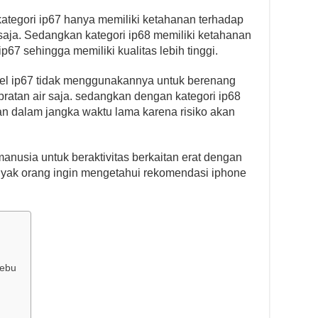
ategori ip67 hanya memiliki ketahanan terhadap
saja. Sedangkan kategori ip68 memiliki ketahanan
67 sehingga memiliki kualitas lebih tinggi.
sel ip67 tidak menggunakannya untuk berenang
ratan air saja. sedangkan dengan kategori ip68
n dalam jangka waktu lama karena risiko akan
usia untuk beraktivitas berkaitan erat dengan
nyak orang ingin mengetahui rekomendasi iphone
Debu