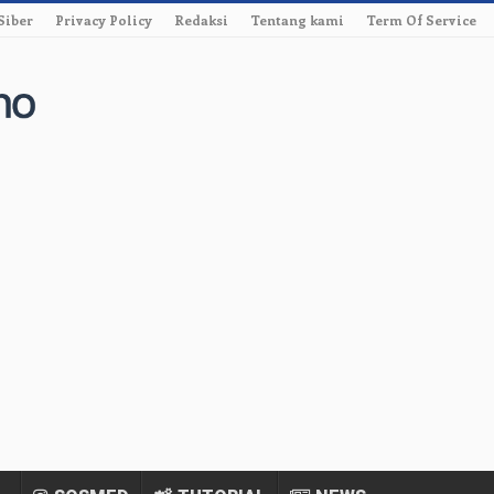
Siber
Privacy Policy
Redaksi
Tentang kami
Term Of Service