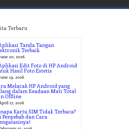
ita Terbaru
Aplikasi Tanda Tangan
ektronik Terbaik
June 20, 2026
Aplikasi Edit Foto di HP Android
tuk Hasil Foto Estetis
June 19, 2026
ra Melacak HP Android yang
lang dalam Keadaan Mati Total
n Offline
April 17, 2026
napa Kartu SIM Tidak Terbaca?
i Penyebab dan Cara
engatasinya!
February 27, 2026