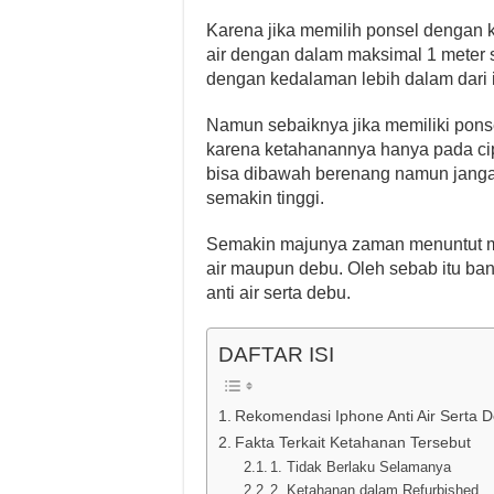
Karena jika memilih ponsel dengan k
air dengan dalam maksimal 1 meter 
dengan kedalaman lebih dalam dari ip
Namun sebaiknya jika memiliki pon
karena ketahanannya hanya pada cip
bisa dibawah berenang namun janga
semakin tinggi.
Semakin majunya zaman menuntut man
air maupun debu. Oleh sebab itu ba
anti air serta debu.
DAFTAR ISI
Rekomendasi Iphone Anti Air Serta 
Fakta Terkait Ketahanan Tersebut
1. Tidak Berlaku Selamanya
2. Ketahanan dalam Refurbished