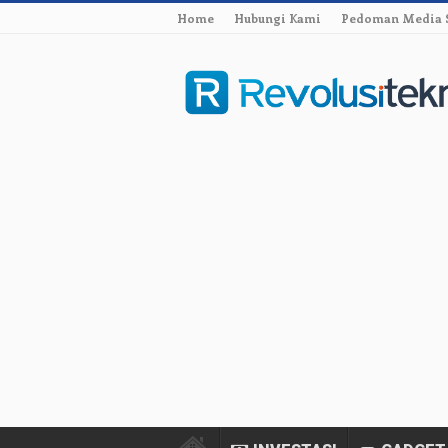
Home
Hubungi Kami
Pedoman Media 