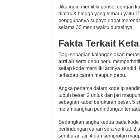
Jika ingin memiliki ponsel dengan k
diatas X hingga yang terbaru yaitu 
penggunanya supaya dapat merendam
selama 30 menit waktu durasinya.
Fakta Terkait Ket
Bagi sebagian kalangan akan meras
anti air
serta debu perlu memperhatika
setiap kode memiliki artinya sendiri
terhadap cairan maupun debu.
Angka pertama dalam kode ip sendi
tubuh besar, 2 untuk dari jari maupu
sebagian kabel berukuran besar, 5 s
melambangkan perlindungan terhada
Sedangkan angka kedua pada kode 
perlindungan cairan sera vertikal, 2 
semburan air, 4 dari semprotan maup