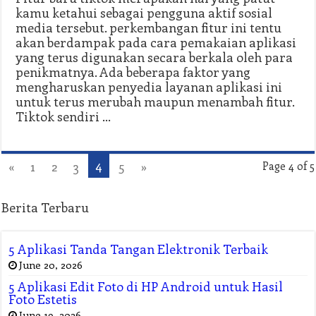
kamu ketahui sebagai pengguna aktif sosial
media tersebut. perkembangan fitur ini tentu
akan berdampak pada cara pemakaian aplikasi
yang terus digunakan secara berkala oleh para
penikmatnya. Ada beberapa faktor yang
mengharuskan penyedia layanan aplikasi ini
untuk terus merubah maupun menambah fitur.
Tiktok sendiri …
4
«
1
2
3
5
»
Page 4 of 5
Berita Terbaru
5 Aplikasi Tanda Tangan Elektronik Terbaik
June 20, 2026
5 Aplikasi Edit Foto di HP Android untuk Hasil
Foto Estetis
June 19, 2026