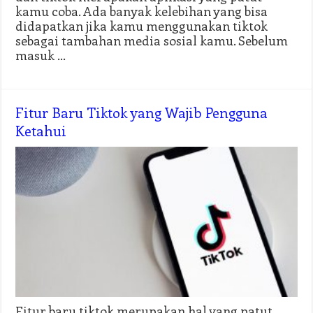
kamu coba. Ada banyak kelebihan yang bisa
didapatkan jika kamu menggunakan tiktok
sebagai tambahan media sosial kamu. Sebelum
masuk …
Fitur Baru Tiktok yang Wajib Pengguna
Ketahui
Fitur baru tiktok merupakan hal yang patut