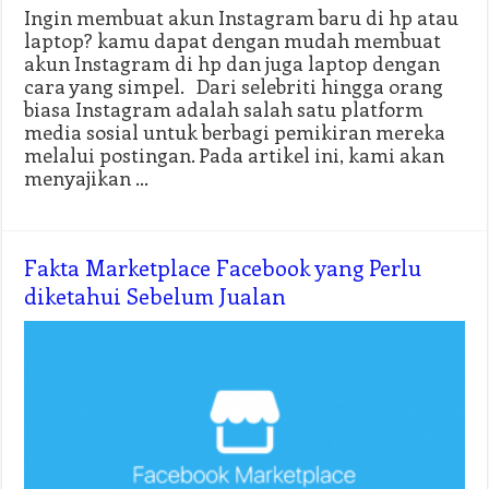
Ingin membuat akun Instagram baru di hp atau
laptop? kamu dapat dengan mudah membuat
akun Instagram di hp dan juga laptop dengan
cara yang simpel. Dari selebriti hingga orang
biasa Instagram adalah salah satu platform
media sosial untuk berbagi pemikiran mereka
melalui postingan. Pada artikel ini, kami akan
menyajikan …
Fakta Marketplace Facebook yang Perlu
diketahui Sebelum Jualan