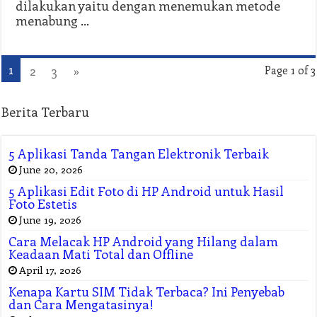
dilakukan yaitu dengan menemukan metode
menabung …
1
2
3
»
Page 1 of 3
Berita Terbaru
5 Aplikasi Tanda Tangan Elektronik Terbaik
June 20, 2026
5 Aplikasi Edit Foto di HP Android untuk Hasil
Foto Estetis
June 19, 2026
Cara Melacak HP Android yang Hilang dalam
Keadaan Mati Total dan Offline
April 17, 2026
Kenapa Kartu SIM Tidak Terbaca? Ini Penyebab
dan Cara Mengatasinya!