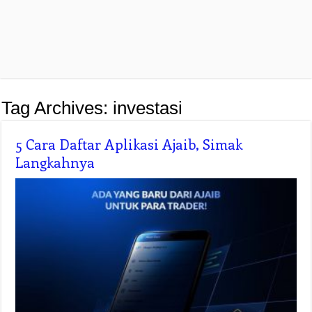
Tag Archives:
investasi
5 Cara Daftar Aplikasi Ajaib, Simak
Langkahnya