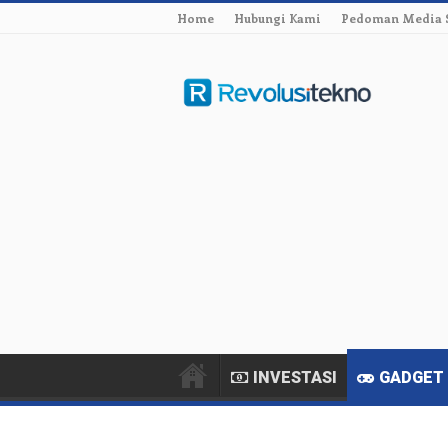
Home
Hubungi Kami
Pedoman Media 
INVESTASI
GADGET