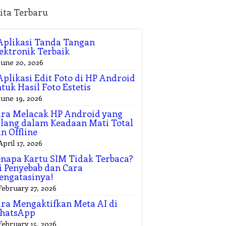
ita Terbaru
Aplikasi Tanda Tangan
ektronik Terbaik
June 20, 2026
Aplikasi Edit Foto di HP Android
tuk Hasil Foto Estetis
June 19, 2026
ra Melacak HP Android yang
lang dalam Keadaan Mati Total
n Offline
April 17, 2026
napa Kartu SIM Tidak Terbaca?
i Penyebab dan Cara
engatasinya!
February 27, 2026
ra Mengaktifkan Meta AI di
hatsApp
February 15, 2026