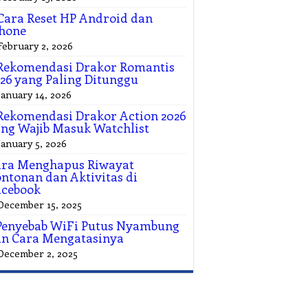
Cara Reset HP Android dan
hone
February 2, 2026
Rekomendasi Drakor Romantis
26 yang Paling Ditunggu
January 14, 2026
Rekomendasi Drakor Action 2026
ng Wajib Masuk Watchlist
January 5, 2026
ara Menghapus Riwayat
ntonan dan Aktivitas di
acebook
December 15, 2025
Penyebab WiFi Putus Nyambung
n Cara Mengatasinya
December 2, 2025