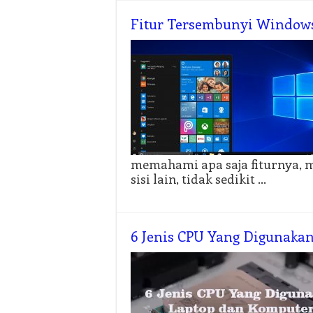
Fitur Tersembunyi Windows
memahami apa saja fiturnya, 
sisi lain, tidak sedikit …
6 Jenis CPU Yang Digunaka