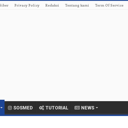
Siber
Privacy Policy
Redaksi
Tentang kami
Term Of Service
SOSMED
TUTORIAL
NEWS