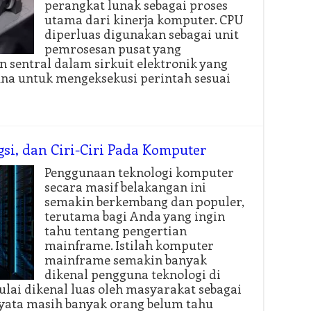
perangkat lunak sebagai proses
utama dari kinerja komputer. CPU
diperluas digunakan sebagai unit
pemrosesan pusat yang
sentral dalam sirkuit elektronik yang
guna untuk mengeksekusi perintah sesuai
si, dan Ciri-Ciri Pada Komputer
Penggunaan teknologi komputer
secara masif belakangan ini
semakin berkembang dan populer,
terutama bagi Anda yang ingin
tahu tentang pengertian
mainframe. Istilah komputer
mainframe semakin banyak
dikenal pengguna teknologi di
ai dikenal luas oleh masyarakat sebagai
rnyata masih banyak orang belum tahu