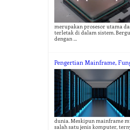
merupakan prosesor utama dan 
terletak di dalam sistem. Ber
dengan …
Pengertian Mainframe, Fung
dunia. Meskipun mainframe mul
salah satu jenis komputer, te