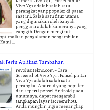
Kamera Vivo Y91 , Ponsel pintar
Vivo Y91 adalah salah satu
perangkat yang populer di pasar
saat ini. Salah satu fitur utama
yang digunakan oleh banyak
pengguna adalah kameranya yang
canggih. Dengan mengikuti
goptimalkan pengalaman pengambilan
 Kami …
Tak Perlu Aplikasi Tambahan
revolusitekno.com – Cara
Screenshot Vivo Y71 , Ponsel pintar
Vivo Y71 adalah salah satu
perangkat Android yang populer,
dan seperti ponsel Android pada
umumnya, dapat mengambil
tangkapan layar (screenshot).
Anda mungkin ingin menangkap