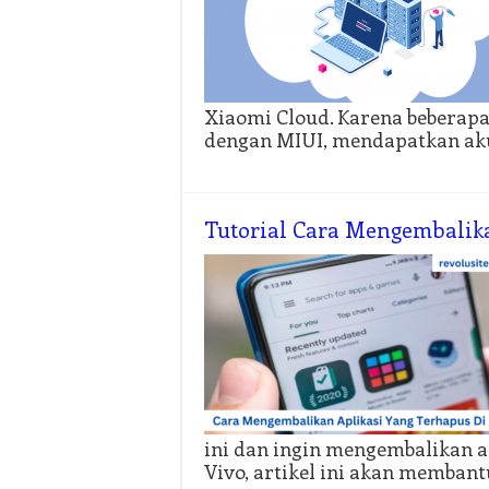
Xiaomi Cloud. Karena beberapa 
dengan MIUI, mendapatkan aku
Tutorial Cara Mengembalika
ini dan ingin mengembalikan a
Vivo, artikel ini akan memba