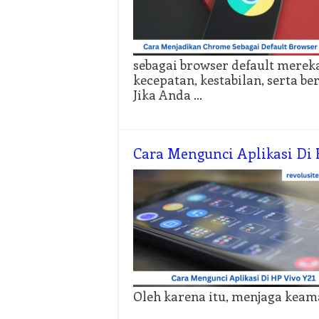
sebagai browser default merek
kecepatan, kestabilan, serta b
Jika Anda …
Cara Mengunci Aplikasi Di H
Oleh karena itu, menjaga keam