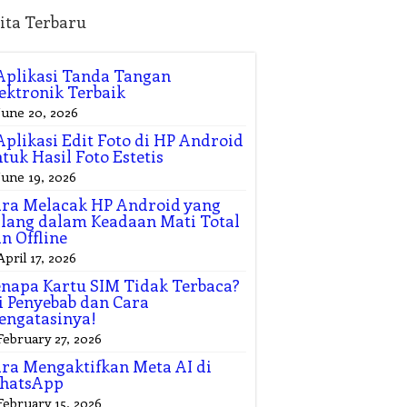
ita Terbaru
Aplikasi Tanda Tangan
ektronik Terbaik
June 20, 2026
Aplikasi Edit Foto di HP Android
tuk Hasil Foto Estetis
June 19, 2026
ra Melacak HP Android yang
lang dalam Keadaan Mati Total
n Offline
April 17, 2026
napa Kartu SIM Tidak Terbaca?
i Penyebab dan Cara
engatasinya!
February 27, 2026
ra Mengaktifkan Meta AI di
hatsApp
February 15, 2026