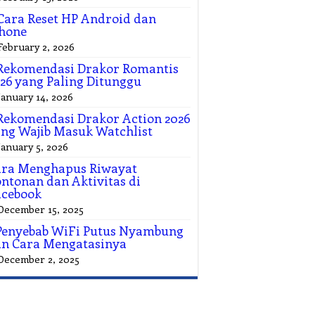
Cara Reset HP Android dan
hone
February 2, 2026
Rekomendasi Drakor Romantis
26 yang Paling Ditunggu
January 14, 2026
Rekomendasi Drakor Action 2026
ng Wajib Masuk Watchlist
January 5, 2026
ara Menghapus Riwayat
ntonan dan Aktivitas di
acebook
December 15, 2025
Penyebab WiFi Putus Nyambung
n Cara Mengatasinya
December 2, 2025