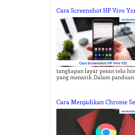
Cara Screenshot HP Vivo Y
tangkapan layar pesan teks hi
yang menarik. Dalam panduan 
Cara Menjadikan Chrome Seb