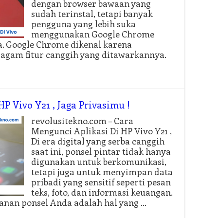
dengan browser bawaan yang
sudah terinstal, tetapi banyak
pengguna yang lebih suka
menggunakan Google Chrome
a. Google Chrome dikenal karena
eragam fitur canggih yang ditawarkannya.
P Vivo Y21 , Jaga Privasimu !
revolusitekno.com – Cara
Mengunci Aplikasi Di HP Vivo Y21 ,
Di era digital yang serba canggih
saat ini, ponsel pintar tidak hanya
digunakan untuk berkomunikasi,
tetapi juga untuk menyimpan data
pribadi yang sensitif seperti pesan
teks, foto, dan informasi keuangan.
anan ponsel Anda adalah hal yang …