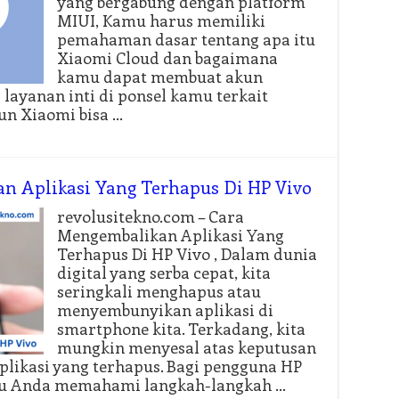
yang bergabung dengan platform
MIUI, Kamu harus memiliki
pemahaman dasar tentang apa itu
Xiaomi Cloud dan bagaimana
kamu dapat membuat akun
layanan inti di ponsel kamu terkait
n Xiaomi bisa …
n Aplikasi Yang Terhapus Di HP Vivo
revolusitekno.com – Cara
Mengembalikan Aplikasi Yang
Terhapus Di HP Vivo , Dalam dunia
digital yang serba cepat, kita
seringkali menghapus atau
menyembunyikan aplikasi di
smartphone kita. Terkadang, kita
mungkin menyesal atas keputusan
plikasi yang terhapus. Bagi pengguna HP
ntu Anda memahami langkah-langkah …