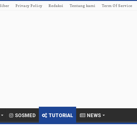
Siber
Privacy Policy
Redaksi
Tentang kami
Term Of Service
SOSMED
TUTORIAL
NEWS