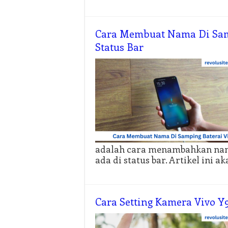
Cara Membuat Nama Di Samp
Status Bar
adalah cara menambahkan nama 
ada di status bar. Artikel ini a
Cara Setting Kamera Vivo Y9