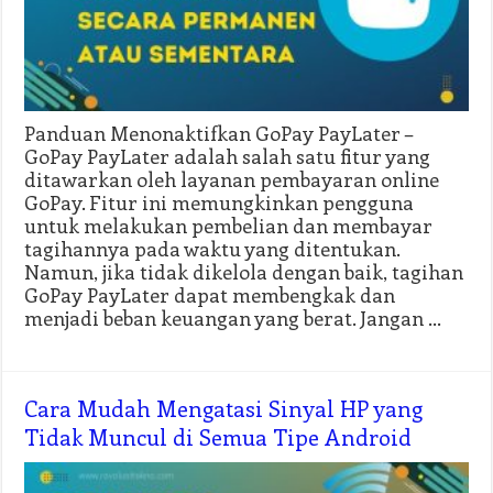
Panduan Menonaktifkan GoPay PayLater –
GoPay PayLater adalah salah satu fitur yang
ditawarkan oleh layanan pembayaran online
GoPay. Fitur ini memungkinkan pengguna
untuk melakukan pembelian dan membayar
tagihannya pada waktu yang ditentukan.
Namun, jika tidak dikelola dengan baik, tagihan
GoPay PayLater dapat membengkak dan
menjadi beban keuangan yang berat. Jangan …
Cara Mudah Mengatasi Sinyal HP yang
Tidak Muncul di Semua Tipe Android