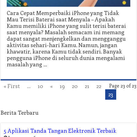
Cara Cepat Memperbaiki iPhone yang Tidak
Mau Terisi Baterai saat Menyala – Apakah
Kamu memiliki iPhone yang sulit terisi baterai
saat menyala? Masalah semacam ini memang
dapat sangat menjengkelkan dan mengganggu
aktivitas sehari-hari Kamu. Namun, jangan
khawatir, karena Kamu tidak sendiri. Banyak
pengguna iPhone di seluruh dunia mengalami
masalah yang …
« First
...
10
«
19
20
21
22
Page 23 of 23
23
Berita Terbaru
5 Aplikasi Tanda Tangan Elektronik Terbaik