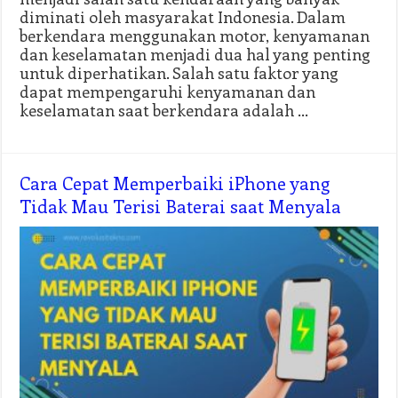
diminati oleh masyarakat Indonesia. Dalam
berkendara menggunakan motor, kenyamanan
dan keselamatan menjadi dua hal yang penting
untuk diperhatikan. Salah satu faktor yang
dapat mempengaruhi kenyamanan dan
keselamatan saat berkendara adalah …
Cara Cepat Memperbaiki iPhone yang
Tidak Mau Terisi Baterai saat Menyala