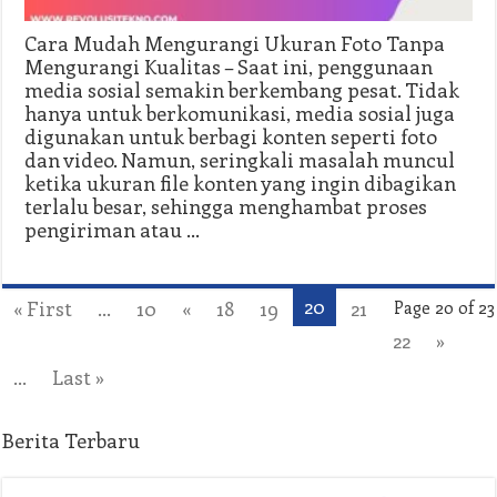
Cara Mudah Mengurangi Ukuran Foto Tanpa
Mengurangi Kualitas – Saat ini, penggunaan
media sosial semakin berkembang pesat. Tidak
hanya untuk berkomunikasi, media sosial juga
digunakan untuk berbagi konten seperti foto
dan video. Namun, seringkali masalah muncul
ketika ukuran file konten yang ingin dibagikan
terlalu besar, sehingga menghambat proses
pengiriman atau …
20
« First
...
10
«
18
19
21
Page 20 of 23
22
»
...
Last »
Berita Terbaru