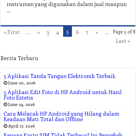
instrumen yang digunakan dalam jual maupun
…
5
« First
...
«
3
4
6
7
»
...
Page 5 of 8
Last »
Berita Terbaru
5 Aplikasi Tanda Tangan Elektronik Terbaik
June 20, 2026
5 Aplikasi Edit Foto di HP Android untuk Hasil
Foto Estetis
June 19, 2026
Cara Melacak HP Android yang Hilang dalam
Keadaan Mati Total dan Offline
April 17, 2026
Kenapa Kartu SIM Tidak Terbaca? Ini Penyebab