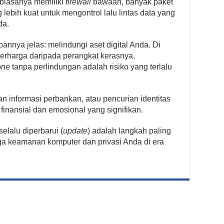
 biasanya memiliki
firewall
bawaan, banyak paket
 lebih kuat untuk mengontrol lalu lintas data yang
da.
bannya jelas: melindungi aset digital Anda. Di
 berharga daripada perangkat kerasnya,
one
tanpa perlindungan adalah risiko yang terlalu
n informasi perbankan, atau pencurian identitas
finansial dan emosional yang signifikan.
elalu diperbarui (
update
) adalah langkah paling
a keamanan komputer dan privasi Anda di era