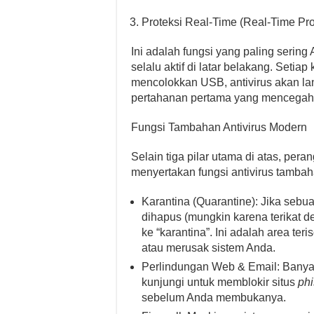
Proteksi Real-Time (Real-Time Pro
Ini adalah fungsi yang paling sering
selalu aktif di latar belakang. Seti
mencolokkan USB, antivirus akan lan
pertahanan pertama yang mencegah i
Fungsi Tambahan Antivirus Modern
Selain tiga pilar utama di atas, per
menyertakan fungsi antivirus tamba
Karantina (Quarantine): Jika sebuah
dihapus (mungkin karena terikat d
ke “karantina”. Ini adalah area teri
atau merusak sistem Anda.
Perlindungan Web & Email: Banyak
kunjungi untuk memblokir situs
phi
sebelum Anda membukanya.