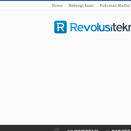
Home
Hubungi Kami
Pedoman Media 