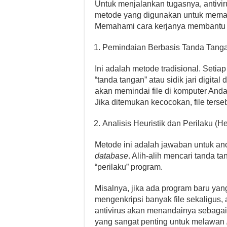
Untuk menjalankan tugasnya, antivir
metode yang digunakan untuk memasti
Memahami cara kerjanya membantu ki
Pemindaian Berbasis Tanda Tanga
Ini adalah metode tradisional. Setia
“tanda tangan” atau sidik jari digital 
akan memindai file di komputer A
Jika ditemukan kecocokan, file ters
Analisis Heuristik dan Perilaku (He
Metode ini adalah jawaban untuk an
database
. Alih-alih mencari tanda t
“perilaku” program.
Misalnya, jika ada program baru ya
mengenkripsi banyak file sekaligus, 
antivirus akan menandainya sebagai a
yang sangat penting untuk melawan