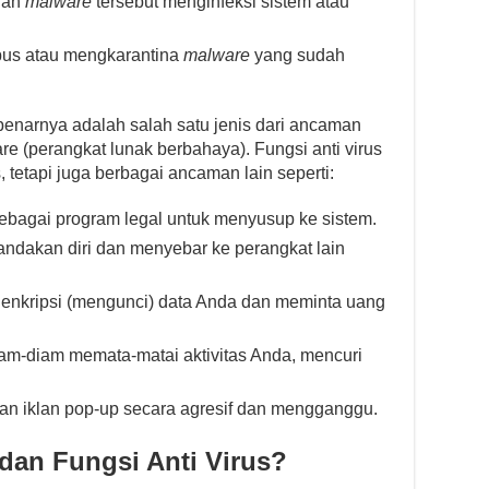
gah
malware
tersebut menginfeksi sistem atau
us atau mengkarantina
malware
yang sudah
sebenarnya adalah salah satu jenis dari ancaman
re (perangkat lunak berbahaya). Fungsi anti virus
 tetapi juga berbagai ancaman lain seperti:
bagai program legal untuk menyusup ke sistem.
ndakan diri dan menyebar ke perangkat lain
nkripsi (mengunci) data Anda dan meminta uang
am-diam memata-matai aktivitas Anda, mencuri
n iklan pop-up secara agresif dan mengganggu.
dan Fungsi Anti Virus?