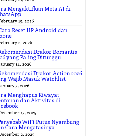
ra Mengaktifkan Meta AI di
hatsApp
February 15, 2026
Cara Reset HP Android dan
hone
February 2, 2026
Rekomendasi Drakor Romantis
26 yang Paling Ditunggu
January 14, 2026
Rekomendasi Drakor Action 2026
ng Wajib Masuk Watchlist
January 5, 2026
ara Menghapus Riwayat
ntonan dan Aktivitas di
acebook
December 15, 2025
Penyebab WiFi Putus Nyambung
n Cara Mengatasinya
December 2, 2025