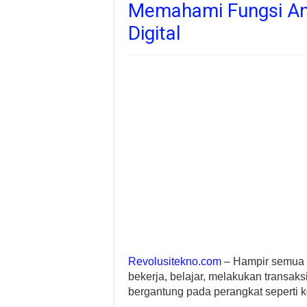
Memahami Fungsi An
Digital
Revolusitekno.com
– Hampir semua ak
bekerja, belajar, melakukan transak
bergantung pada perangkat seperti k