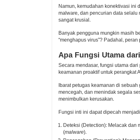
Namun, kemudahan konektivasi ini da
malware, dan pencurian data selalu m
sangat krusial.
Banyak pengguna mungkin masih berta
“menghapus virus”? Padahal, peran pe
Apa Fungsi Utama dari
Secara mendasar, fungsi utama dari 
keamanan proaktif untuk perangkat 
Ibarat petugas keamanan di sebuah g
mencegah, dan menindak segala se
menimbulkan kerusakan.
Fungsi inti ini dapat dipecah menjadi
Deteksi (Detection): Melacak dan 
(
malware
).