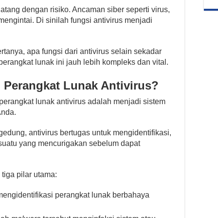
tang dengan risiko. Ancaman siber seperti virus,
engintai. Di sinilah fungsi antivirus menjadi
nya, apa fungsi dari antivirus selain sekadar
rangkat lunak ini jauh lebih kompleks dan vital.
 Perangkat Lunak Antivirus?
perangkat lunak antivirus adalah menjadi sistem
Anda.
edung, antivirus bertugas untuk mengidentifikasi,
suatu yang mencurigakan sebelum dapat
 tiga pilar utama:
mengidentifikasi perangkat lunak berbahaya