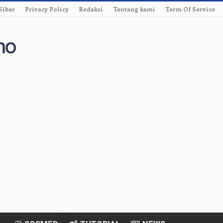
Siber
Privacy Policy
Redaksi
Tentang kami
Term Of Service