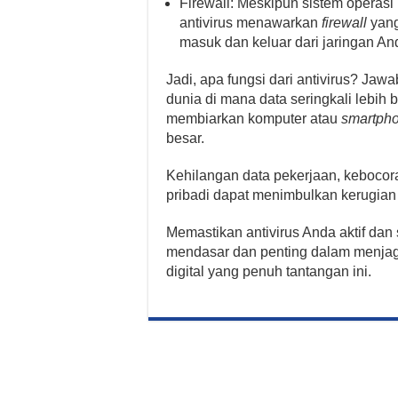
Firewall: Meskipun sistem operasi
antivirus menawarkan
firewall
yang
masuk dan keluar dari jaringan An
Jadi, apa fungsi dari antivirus? Jawa
dunia di mana data seringkali lebih
membiarkan komputer atau
smartph
besar.
Kehilangan data pekerjaan, kebocora
pribadi dapat menimbulkan kerugian 
Memastikan antivirus Anda aktif dan s
mendasar dan penting dalam menjag
digital yang penuh tantangan ini.