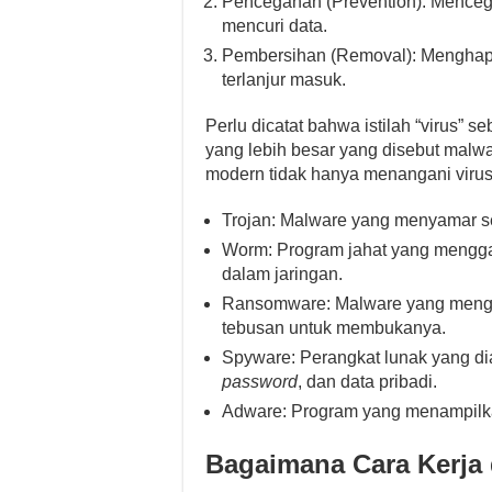
Pencegahan (Prevention): Mence
mencuri data.
Pembersihan (Removal): Menghap
terlanjur masuk.
Perlu dicatat bahwa istilah “virus” 
yang lebih besar yang disebut malwa
modern tidak hanya menangani virus,
Trojan: Malware yang menyamar se
Worm: Program jahat yang mengga
dalam jaringan.
Ransomware: Malware yang menge
tebusan untuk membukanya.
Spyware: Perangkat lunak yang di
password
, dan data pribadi.
Adware: Program yang menampilka
Bagaimana Cara Kerja 