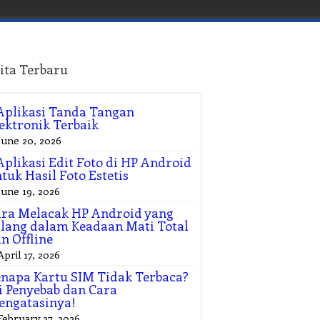
ita Terbaru
Aplikasi Tanda Tangan
ektronik Terbaik
June 20, 2026
Aplikasi Edit Foto di HP Android
tuk Hasil Foto Estetis
June 19, 2026
ra Melacak HP Android yang
lang dalam Keadaan Mati Total
n Offline
April 17, 2026
napa Kartu SIM Tidak Terbaca?
i Penyebab dan Cara
engatasinya!
February 27, 2026