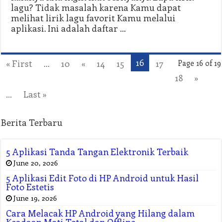
lagu? Tidak masalah karena Kamu dapat
melihat lirik lagu favorit Kamu melalui
aplikasi. Ini adalah daftar …
16
« First
...
10
«
14
15
17
Page 16 of 19
18
»
...
Last »
Berita Terbaru
5 Aplikasi Tanda Tangan Elektronik Terbaik
June 20, 2026
5 Aplikasi Edit Foto di HP Android untuk Hasil
Foto Estetis
June 19, 2026
Cara Melacak HP Android yang Hilang dalam
Keadaan Mati Total dan Offline