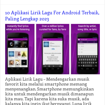
10 Aplikasi Lirik Lagu For Android Terbaik,
Paling Lengkap 2023
Aplikasi Lirik Lagu – Mendengarkan musik
favorit kita melalui smartphone memang
menyenangkan. Smartphone memungkinkan
kita untuk mendengarkan musik dimanapun
kita mau. Tapi karena kita suka musik, ada
kalanya kita ingin ikut bernyanyi. Lupa lirik