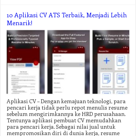
10 Aplikasi CV ATS Terbaik, Menjadi Lebih
Menarik!
Aplikasi CV – Dengan kemajuan teknologi, para
pencari kerja tidak perlu repot menulis resume
sebelum mengirimkannya ke HRD perusahaan.
Tentunya aplikasi pembuat CV memudahkan
para pencari kerja. Sebagai nilai jual untuk
mempromosikan diri di dunia kerja, resume