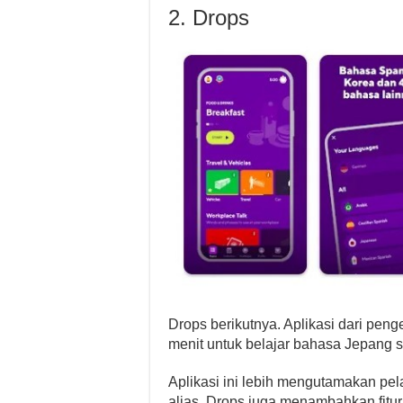
2. Drops
Drops berikutnya. Aplikasi dari p
menit untuk belajar bahasa Jepang se
Aplikasi ini lebih mengutamakan pel
alias. Drops juga menambahkan fitu