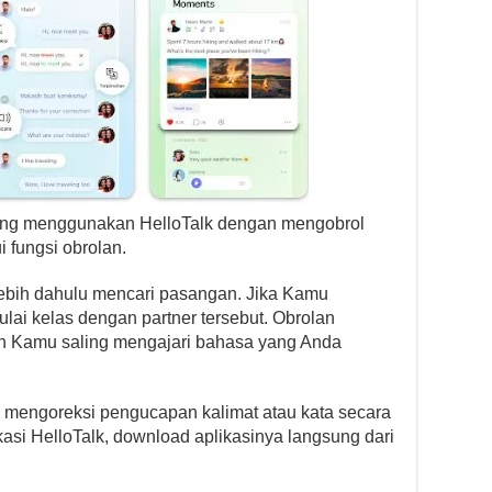
ang menggunakan HelloTalk dengan mengobrol
 fungsi obrolan.
rlebih dahulu mencari pasangan. Jika Kamu
ai kelas dengan partner tersebut. Obrolan
n Kamu saling mengajari bahasa yang Anda
g mengoreksi pengucapan kalimat atau kata secara
asi HelloTalk, download aplikasinya langsung dari