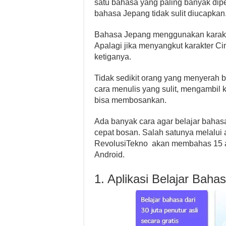
satu bahasa yang paling banyak dipel
bahasa Jepang tidak sulit diucapkan
Bahasa Jepang menggunakan karakte
Apalagi jika menyangkut karakter Ci
ketiganya.
Tidak sedikit orang yang menyerah be
cara menulis yang sulit, mengambi
bisa membosankan.
Ada banyak cara agar belajar bahas
cepat bosan. Salah satunya melalui ap
RevolusiTekno akan membahas 15 apl
Android.
1. Aplikasi Belajar Baha