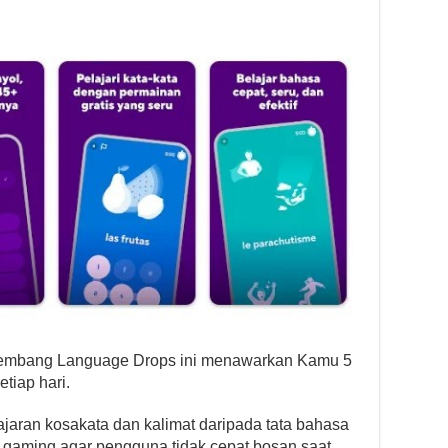
engembang Language Drops ini menawarkan Kamu 5
tiap hari.
ajaran kosakata dan kalimat daripada tata bahasa
r gaming agar pengguna tidak cepat bosan saat