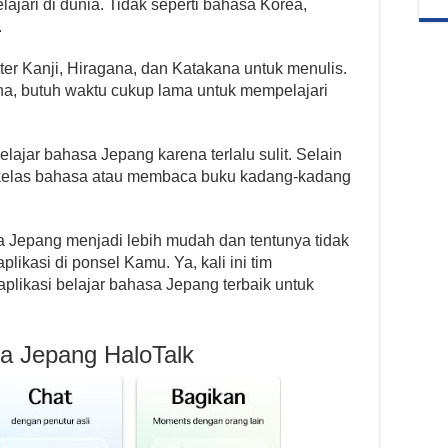
ajari di dunia. Tidak seperti bahasa Korea,
.
r Kanji, Hiragana, dan Katakana untuk menulis.
na, butuh waktu cukup lama untuk mempelajari
lajar bahasa Jepang karena terlalu sulit. Selain
l kelas bahasa atau membaca buku kadang-kadang
a Jepang menjadi lebih mudah dan tentunya tidak
likasi di ponsel Kamu. Ya, kali ini tim
ikasi belajar bahasa Jepang terbaik untuk
sa Jepang HaloTalk