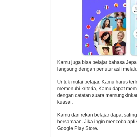
Kamu juga bisa belajar bahasa Jep
langsung dengan penutur asli melalui
Untuk mulai belajar, Kamu harus te
memenuhi kriteria, Kamu dapat memul
dengan catatan suara memungkinka
kuasai.
Kamu dan rekan belajar dapat salin
bersamaan. Jika ingin mencoba aplik
Google Play Store.