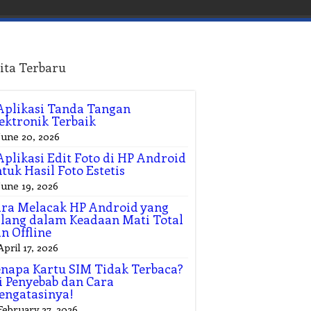
ita Terbaru
Aplikasi Tanda Tangan
ektronik Terbaik
June 20, 2026
Aplikasi Edit Foto di HP Android
tuk Hasil Foto Estetis
June 19, 2026
ra Melacak HP Android yang
lang dalam Keadaan Mati Total
n Offline
April 17, 2026
napa Kartu SIM Tidak Terbaca?
i Penyebab dan Cara
engatasinya!
February 27, 2026