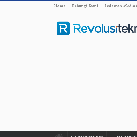
Home
Hubungi Kami
Pedoman Media 