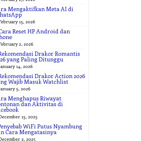
ra Mengaktifkan Meta AI di
hatsApp
February 15, 2026
Cara Reset HP Android dan
hone
February 2, 2026
Rekomendasi Drakor Romantis
26 yang Paling Ditunggu
January 14, 2026
Rekomendasi Drakor Action 2026
ng Wajib Masuk Watchlist
January 5, 2026
ara Menghapus Riwayat
ntonan dan Aktivitas di
acebook
December 15, 2025
Penyebab WiFi Putus Nyambung
n Cara Mengatasinya
December 2, 2025