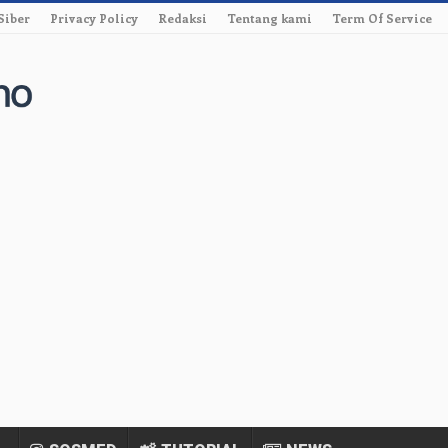
Siber
Privacy Policy
Redaksi
Tentang kami
Term Of Service