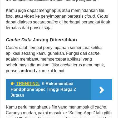
Kamu juga dapat menghapus atau memindahkan file,
foto, atau video ke penyimpanan berbasis
cloud. Cloud
dapat diakses secara
online
di berbagai perangkat tidak
terbatas dari ponsel saja.
Cache Data
Jarang Dibersihkan
Cache
ialah tempat penyimpanan sementara ketika
aplikasi sedang kamu gunakan. Fungsi dari
cache
adalah membantu mempercepat aplikasi yang
sebelumnya digunakan. Jika
cache
terus menumpuk,
ponsel
android
akan ikut lemot.
TRENDING:
6 Rekomendasi
Handphone Spec Tinggi Harga 2
Jutaan
Kamu perlu menghapus file yang menumpuk di
cache
.
Caranya mudah, yakni masuk ke “Setting-Apps” lalu pilih