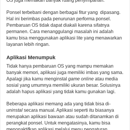
OS juga memakan banyak ruang penyimpanan.
Ponsel terbebani dengan berbagai fitur yang dipasang.
Hal ini berimbas pada penurunan performa ponsel.
Pembaruan OS tidak dapat diakali karena sifatnya
permanen. Cara menanggulangi masalah ini adalah
kamu bisa menggunakan aplikasi lite yang menawarkan
layanan lebih ringan.
Aplikasi Menumpuk
Tidak hanya pembaruan OS yang mampu memakan
banyak memori, aplikasi juga memiliki imbas yang sama.
Apalagi jika kamu menginstal
game online
atau media
sosial yang umumnya memiliki ukuran besar. Solusinya
adalah hapus aplikasi yang tidak kamu gunakan lagi.
Beberapa aplikasi memang ada yang tidak bisa di-
uninstal
secara manual. Aplikasi seperti itu biasanya
merupakan aplikasi bawaan atau sudah ditanamkan di
perangkat ponsel. Untuk mengatasinya, kamu bisa
menonaktifkan aplikasi melalui menu pengaturan.