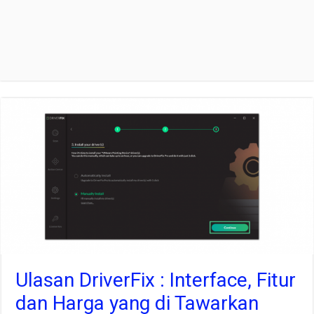
Ulasan DriverFix : Interface, Fitur
dan Harga yang di Tawarkan