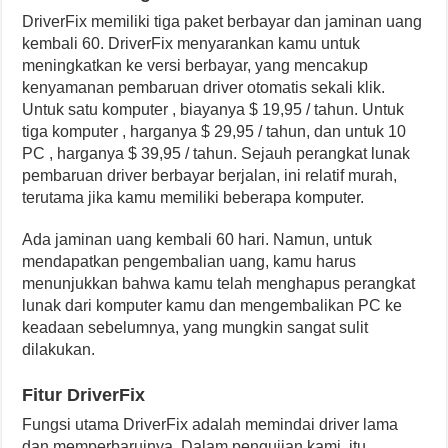
DriverFix memiliki tiga paket berbayar dan jaminan uang
kembali 60. DriverFix menyarankan kamu untuk
meningkatkan ke versi berbayar, yang mencakup
kenyamanan pembaruan driver otomatis sekali klik.
Untuk satu komputer , biayanya $ 19,95 / tahun. Untuk
tiga komputer , harganya $ 29,95 / tahun, dan untuk 10
PC , harganya $ 39,95 / tahun. Sejauh perangkat lunak
pembaruan driver berbayar berjalan, ini relatif murah,
terutama jika kamu memiliki beberapa komputer.
Ada jaminan uang kembali 60 hari. Namun, untuk
mendapatkan pengembalian uang, kamu harus
menunjukkan bahwa kamu telah menghapus perangkat
lunak dari komputer kamu dan mengembalikan PC ke
keadaan sebelumnya, yang mungkin sangat sulit
dilakukan.
Fitur DriverFix
Fungsi utama DriverFix adalah memindai driver lama
dan memperbaruinya. Dalam pengujian kami, itu