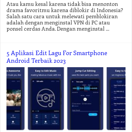
Atau kamu kesal karena tidak bisa menonton
drama favoritmu karena diblokir di Indonesia?
Salah satu cara untuk melewati pemblokiran
adalah dengan menginstal VPN di PC atau
ponsel cerdas Anda. Dengan menginstal …
5 Aplikasi Edit Lagu For Smartphone
Android Terbaik 2023