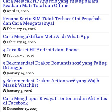
Cara Melacak HP Android yang Hilang dalam
Keadaan Mati Total dan Offline
April 17, 2026
Kenapa Kartu SIM Tidak Terbaca? Ini Penyebab
dan Cara Mengatasinya!
February 27, 2026
Cara Mengaktifkan Meta AI di WhatsApp
February 15, 2026
4 Cara Reset HP Android dan iPhone
February 2, 2026
5 Rekomendasi Drakor Romantis 2026 yang Paling
Ditunggu
January 14, 2026
5 Rekomendasi Drakor Action 2026 yang Wajib
Masuk Watchlist
January 5, 2026
Cara Menghapus Riwayat Tontonan dan Aktivitas
di Facebook
December 15, 2025