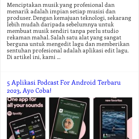
Menciptakan musik yang profesional dan
menarik adalah impian setiap musisi dan
produser. Dengan kemajuan teknologi, sekarang
lebih mudah daripada sebelumnya untuk
membuat musik sendiri tanpa perlu studio
rekaman mahal. Salah satu alat yang sangat
berguna untuk mengedit lagu dan memberikan
sentuhan profesional adalah aplikasi edit lagu.
Di artikel ini, kami …
5 Aplikasi Podcast For Android Terbaru
2023, Ayo Coba!