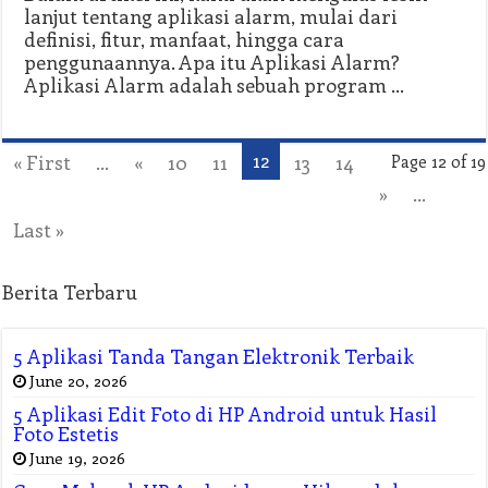
lanjut tentang aplikasi alarm, mulai dari
definisi, fitur, manfaat, hingga cara
penggunaannya. Apa itu Aplikasi Alarm?
Aplikasi Alarm adalah sebuah program …
12
« First
...
«
10
11
13
14
Page 12 of 19
»
...
Last »
Berita Terbaru
5 Aplikasi Tanda Tangan Elektronik Terbaik
June 20, 2026
5 Aplikasi Edit Foto di HP Android untuk Hasil
Foto Estetis
June 19, 2026