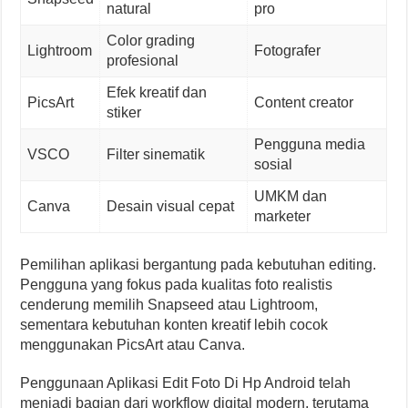
natural
pro
Color grading
Lightroom
Fotografer
profesional
Efek kreatif dan
PicsArt
Content creator
stiker
Pengguna media
VSCO
Filter sinematik
sosial
UMKM dan
Canva
Desain visual cepat
marketer
Pemilihan aplikasi bergantung pada kebutuhan editing.
Pengguna yang fokus pada kualitas foto realistis
cenderung memilih Snapseed atau Lightroom,
sementara kebutuhan konten kreatif lebih cocok
menggunakan PicsArt atau Canva.
Penggunaan Aplikasi Edit Foto Di Hp Android telah
menjadi bagian dari workflow digital modern, terutama