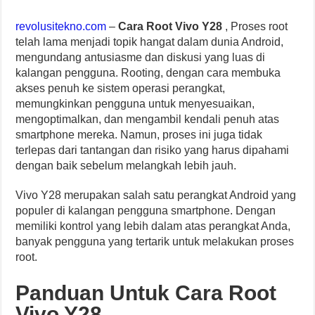
revolusitekno.com
–
Cara Root Vivo Y28
, Proses root
telah lama menjadi topik hangat dalam dunia Android,
mengundang antusiasme dan diskusi yang luas di
kalangan pengguna. Rooting, dengan cara membuka
akses penuh ke sistem operasi perangkat,
memungkinkan pengguna untuk menyesuaikan,
mengoptimalkan, dan mengambil kendali penuh atas
smartphone mereka. Namun, proses ini juga tidak
terlepas dari tantangan dan risiko yang harus dipahami
dengan baik sebelum melangkah lebih jauh.
Vivo Y28 merupakan salah satu perangkat Android yang
populer di kalangan pengguna smartphone. Dengan
memiliki kontrol yang lebih dalam atas perangkat Anda,
banyak pengguna yang tertarik untuk melakukan proses
root.
Panduan Untuk Cara Root
Vivo Y28