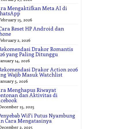
ra Mengaktifkan Meta AI di
hatsApp
February 15, 2026
Cara Reset HP Android dan
hone
February 2, 2026
Rekomendasi Drakor Romantis
26 yang Paling Ditunggu
January 14, 2026
Rekomendasi Drakor Action 2026
ng Wajib Masuk Watchlist
January 5, 2026
ara Menghapus Riwayat
ntonan dan Aktivitas di
acebook
December 15, 2025
Penyebab WiFi Putus Nyambung
n Cara Mengatasinya
December 2, 2025