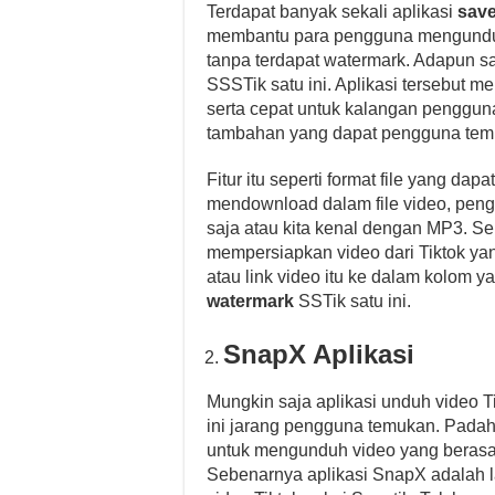
Terdapat banyak sekali aplikasi
save
membantu para pengguna mengunduh 
tanpa terdapat watermark. Adapun s
SSSTik satu ini. Aplikasi tersebut
serta cepat untuk kalangan penggunan
tambahan yang dapat pengguna tem
Fitur itu seperti format file yang dap
mendownload dalam file video, pen
saja atau kita kenal dengan MP3. S
mempersiapkan video dari Tiktok ya
atau link video itu ke dalam kolom ya
watermark
SSTik satu ini.
SnapX Aplikasi
Mungkin saja aplikasi unduh video 
ini jarang pengguna temukan. Padaha
untuk mengunduh video yang berasal 
Sebenarnya aplikasi SnapX adalah l