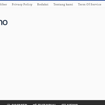
Siber
Privacy Policy
Redaksi
Tentang kami
Term Of Service