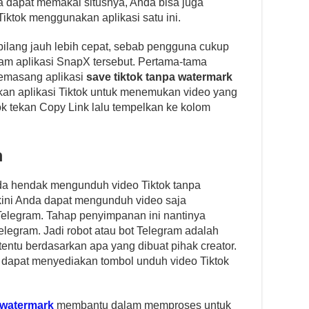
ya dapat memakai situsnya, Anda bisa juga
iktok menggunakan aplikasi satu ini.
ilang jauh lebih cepat, sebab pengguna cukup
am aplikasi SnapX tersebut. Pertama-tama
emasang aplikasi
save tiktok tanpa watermark
an aplikasi Tiktok untuk menemukan video yang
tok tekan Copy Link lalu tempelkan ke kolom
m
da hendak mengunduh video Tiktok tanpa
ini Anda dapat mengunduh video saja
elegram. Tahap penyimpanan ini nantinya
legram. Jadi robot atau bot Telegram adalah
tentu berdasarkan apa yang dibuat pihak creator.
 dapat menyediakan tombol unduh video Tiktok
a watermark
membantu dalam memproses untuk