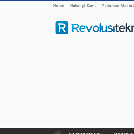
Home
Hubungi Kami
Pedoman Media 