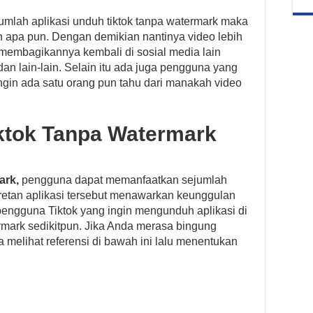
umlah aplikasi unduh tiktok tanpa watermark maka
an apa pun. Dengan demikian nantinya video lebih
n membagikannya kembali di sosial media lain
dan lain-lain. Selain itu ada juga pengguna yang
k ingin ada satu orang pun tahu dari manakah video
iktok Tanpa Watermark
ark,
pengguna dapat memanfaatkan sejumlah
Deretan aplikasi tersebut menawarkan keunggulan
 pengguna Tiktok yang ingin mengunduh aplikasi di
mark sedikitpun. Jika Anda merasa bingung
sa melihat referensi di bawah ini lalu menentukan