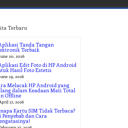
ita Terbaru
Aplikasi Tanda Tangan
ektronik Terbaik
June 20, 2026
Aplikasi Edit Foto di HP Android
tuk Hasil Foto Estetis
June 19, 2026
ra Melacak HP Android yang
lang dalam Keadaan Mati Total
n Offline
April 17, 2026
napa Kartu SIM Tidak Terbaca?
i Penyebab dan Cara
engatasinya!
February 27, 2026