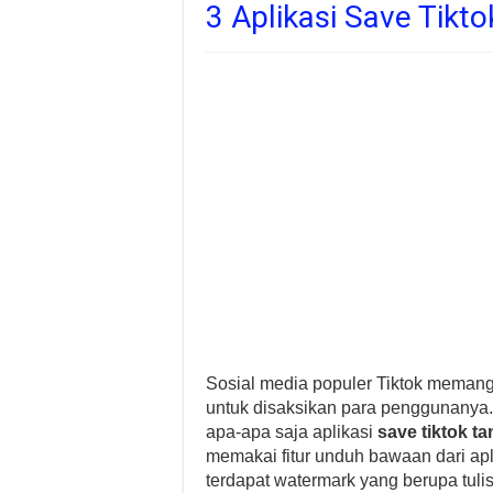
3 Aplikasi Save Tik
Sosial media populer Tiktok meman
untuk disaksikan para penggunanya
apa-apa saja aplikasi
save tiktok t
memakai fitur unduh bawaan dari apli
terdapat watermark yang berupa tuli