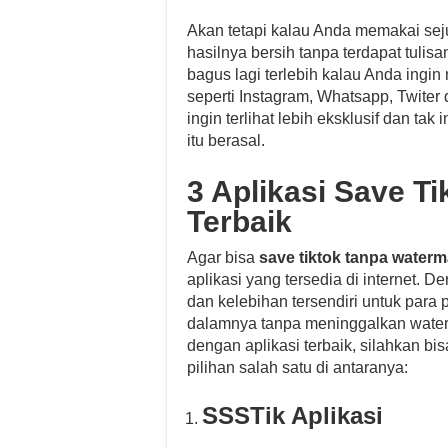
Akan tetapi kalau Anda memakai sej
hasilnya bersih tanpa terdapat tulis
bagus lagi terlebih kalau Anda ingi
seperti Instagram, Whatsapp, Twiter 
ingin terlihat lebih eksklusif dan ta
itu berasal.
3 Aplikasi Save T
Terbaik
Agar bisa
save tiktok tanpa waterm
aplikasi yang tersedia di internet. 
dan kelebihan tersendiri untuk para
dalamnya tanpa meninggalkan water
dengan aplikasi terbaik, silahkan bi
pilihan salah satu di antaranya:
SSSTik Aplikasi