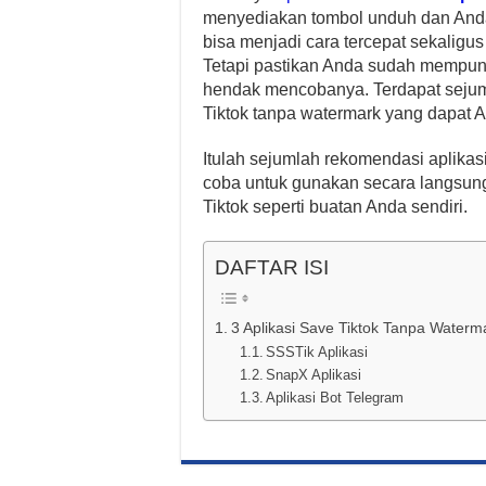
menyediakan tombol unduh dan Anda
bisa menjadi cara tercepat sekaligus
Tetapi pastikan Anda sudah mempunya
hendak mencobanya. Terdapat sejuml
Tiktok tanpa watermark yang dapat 
Itulah sejumlah rekomendasi aplikas
coba untuk gunakan secara langsung
Tiktok seperti buatan Anda sendiri.
DAFTAR ISI
3 Aplikasi Save Tiktok Tanpa Waterm
SSSTik Aplikasi
SnapX Aplikasi
Aplikasi Bot Telegram