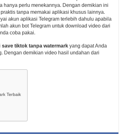
 hanya perlu menekannya. Dengan demikian ini
 praktis tanpa memakai aplikasi khusus lainnya.
i akun aplikasi Telegram terlebih dahulu apabila
ah akun bot Telegram untuk download video dari
Anda coba pakai.
i
save tiktok tanpa watermark
yang dapat Anda
. Dengan demikian video hasil undahan dari
ark Terbaik