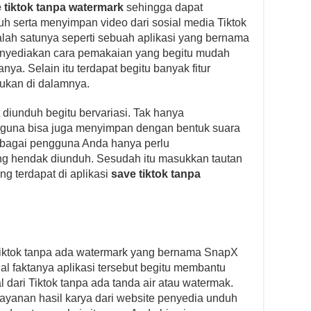
 tiktok tanpa watermark
sehingga dapat
serta menyimpan video dari sosial media Tiktok
alah satunya seperti sebuah aplikasi yang bernama
 menyediakan cara pemakaian yang begitu mudah
ya. Selain itu terdapat begitu banyak fitur
ukan di dalamnya.
at diunduh begitu bervariasi. Tak hanya
gguna bisa juga menyimpan dengan bentuk suara
ebagai pengguna Anda hanya perlu
ng hendak diunduh. Sesudah itu masukkan tautan
ng terdapat di aplikasi
save tiktok tanpa
Tiktok tanpa ada watermark yang bernama SnapX
l faktanya aplikasi tersebut begitu membantu
dari Tiktok tanpa ada tanda air atau watermak.
ayanan hasil karya dari website penyedia unduh