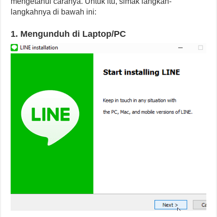
mengetahui caranya. Untuk itu, simak langkah-
langkahnya di bawah ini:
1. Mengunduh di Laptop/PC