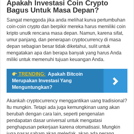
Apakah Investasi Coin Crypto
Bagus Untuk Masa Depan?
Sangat menggoda jika anda melihat kurva pertumbuhan
coin-coin crypto dan berpikir mereka harus memiliki coin
kripto unutk rencana masa depan. Namun, karena sifat,
umur panjang, dan penerapan cryptocurrency di masa
depan sebagian besar tidak diketahui, sulit untuk
mengatakan apa dan berapa banyak yang harus Anda
miliki untuk memenuhi tujuan keuangan Anda.
TRENDING:
Apakah Bitcoin
Merupakan Investasi Yang
Menguntungkan?
Akankah cryptocurrency menggantikan uang tradisional?
Itu mungkin. Tetapi ada juga kemungkinan uang akan
berubah dengan cara lain, seperti pengenalan
pendapatan dasar universal untuk mengatasi
penghapusan pekerjaan karena otomatisasi. Mungkin
juga pasar saham akan meledak, akan ada perang