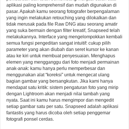
aplikasi paling komprehensif dan mudah digunakan di
pasar. Apakah kamu seorang fotografer berpengalaman
yang ingin melakukan retouching yang dilokalkan dan
tidak merusak pada file Raw DNG atau seorang amatir
yang suka bermain dengan filter kreatif, Snapseed telah
melakukannya. Interface yang mengelompokkan kembali
semua fungsi pengeditan sangat intuitif: cukup pilih
parameter yang akan diubah dan seret kursor ke kanan
atau ke kiri untuk membuat penyesuaian. Menghapus
elemen yang mengganggu dari foto menjadi permainan
anak-anak: kamu hanya perlu memperbesar dan
menggunakan alat “koreksi” untuk mengecat ulang
bagian gambar yang bersangkutan. Jika kami hanya
mendapat satu kritik: sistem pengaturan foto yang mirip
dengan Lightroom akan menjadi nilai tambah yang
nyata. Saat ini kamu harus mengimpor dan mengedit
setiap gambar satu per satu. Snapseed adalah aplikasi
fantastis yang harus dicoba oleh setiap penggemar
fotografi ponsel cerdas.