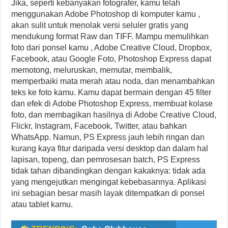
Jika, seperti kebanyakan fotografer, kamu telah
menggunakan Adobe Photoshop di komputer kamu ,
akan sulit untuk menolak versi seluler gratis yang
mendukung format Raw dan TIFF. Mampu memulihkan
foto dari ponsel kamu , Adobe Creative Cloud, Dropbox,
Facebook, atau Google Foto, Photoshop Express dapat
memotong, meluruskan, memutar, membalik,
memperbaiki mata merah atau noda, dan menambahkan
teks ke foto kamu. Kamu dapat bermain dengan 45 filter
dan efek di Adobe Photoshop Express, membuat kolase
foto, dan membagikan hasilnya di Adobe Creative Cloud,
Flickr, Instagram, Facebook, Twitter, atau bahkan
WhatsApp. Namun, PS Express jauh lebih ringan dan
kurang kaya fitur daripada versi desktop dan dalam hal
lapisan, topeng, dan pemrosesan batch, PS Express
tidak tahan dibandingkan dengan kakaknya: tidak ada
yang mengejutkan mengingat kebebasannya. Aplikasi
ini sebagian besar masih layak ditempatkan di ponsel
atau tablet kamu.