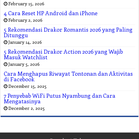
February 15, 2026
4 Cara Reset HP Android dan iPhone
February 2, 2026
5 Rekomendasi Drakor Romantis 2026 yang Paling
Ditunggu
January 14, 2026
5 Rekomendasi Drakor Action 2026 yang Wajib
Masuk Watchlist
January 5, 2026
Cara Menghapus Riwayat Tontonan dan Aktivitas
di Facebook
December 15, 2025
7 Penyebab WiFi Putus Nyambung dan Cara
Mengatasinya
December 2, 2025