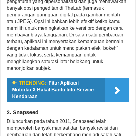
pengaturan yang dipersonalisasi dan juga menawarkan
banyak opsi pengeditan di TheLab (termasuk
pengurangan gangguan digital pada gambar mentah
atau JPEG). Opsi ini bahkan lebih efektif ketika kamu
memilih untuk meningkatkan ke versi pro dengan cara
membayar biaya langganan. Di salah satu pembaruan
terbaru, aplikasi ini menyertakan kemampuan bermain
dengan kedalaman untuk menciptakan efek “bokeh”
yang tidak fokus, serta kemampuan untuk
menghilangkan saturasi latar belakang untuk
menonjolkan subjek.
TRENDING:
Fitur Aplikasi
Motorku X Bakal Bantu Info Service
Kendaraan
2. Snapseed
Diluncurkan pada tahun 2011, Snapseed telah
memperoleh banyak manfaat dari banyak revisi dan
pembaruan dan telah berkembang menjadi salah satu