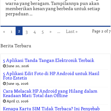
warna yang beragam. Tampilannya pun akan
memberikan kesan yang berbeda untuk setiap
perpaduan …
2
«
1
3
4
5
»
...
Last »
Page 2 of 7
Berita Terbaru
5 Aplikasi Tanda Tangan Elektronik Terbaik
June 20, 2026
5 Aplikasi Edit Foto di HP Android untuk Hasil
Foto Estetis
June 19, 2026
Cara Melacak HP Android yang Hilang dalam
Keadaan Mati Total dan Offline
April 17, 2026
Kenapa Kartu SIM Tidak Terbaca? Ini Penyebab