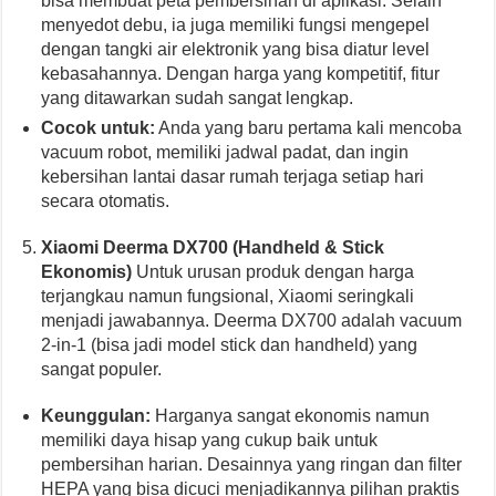
bisa membuat peta pembersihan di aplikasi. Selain
menyedot debu, ia juga memiliki fungsi mengepel
dengan tangki air elektronik yang bisa diatur level
kebasahannya. Dengan harga yang kompetitif, fitur
yang ditawarkan sudah sangat lengkap.
Cocok untuk:
Anda yang baru pertama kali mencoba
vacuum robot, memiliki jadwal padat, dan ingin
kebersihan lantai dasar rumah terjaga setiap hari
secara otomatis.
Xiaomi Deerma DX700 (Handheld & Stick
Ekonomis)
Untuk urusan produk dengan harga
terjangkau namun fungsional, Xiaomi seringkali
menjadi jawabannya. Deerma DX700 adalah vacuum
2-in-1 (bisa jadi model stick dan handheld) yang
sangat populer.
Keunggulan:
Harganya sangat ekonomis namun
memiliki daya hisap yang cukup baik untuk
pembersihan harian. Desainnya yang ringan dan filter
HEPA yang bisa dicuci menjadikannya pilihan praktis