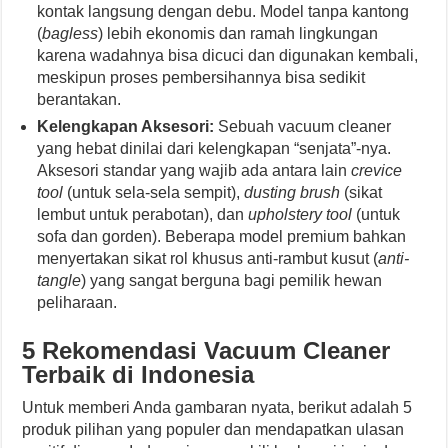
kontak langsung dengan debu. Model tanpa kantong
(
bagless
) lebih ekonomis dan ramah lingkungan
karena wadahnya bisa dicuci dan digunakan kembali,
meskipun proses pembersihannya bisa sedikit
berantakan.
Kelengkapan Aksesori:
Sebuah vacuum cleaner
yang hebat dinilai dari kelengkapan “senjata”-nya.
Aksesori standar yang wajib ada antara lain
crevice
tool
(untuk sela-sela sempit),
dusting brush
(sikat
lembut untuk perabotan), dan
upholstery tool
(untuk
sofa dan gorden). Beberapa model premium bahkan
menyertakan sikat rol khusus anti-rambut kusut (
anti-
tangle
) yang sangat berguna bagi pemilik hewan
peliharaan.
5 Rekomendasi Vacuum Cleaner
Terbaik di Indonesia
Untuk memberi Anda gambaran nyata, berikut adalah 5
produk pilihan yang populer dan mendapatkan ulasan