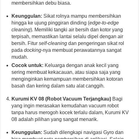
membersihkan debu biasa.
Keunggulan:
Sikat rolnya mampu membersihkan
hingga ke ujung pinggiran dinding (
edge-to-edge
cleaning
). Memiliki tangki air bersih dan kotor yang
terpisah, memastikan lantai selalu dipel dengan air
bersih. Fitur
self-cleaning
dan pengeringan sikat rol
pada
docking
-nya membuat perawatannya sangat
mudah.
Cocok untuk:
Keluarga dengan anak kecil yang
sering membuat kekacauan, atau siapa saja yang
menginginkan kemampuan membersihkan kotoran
basah dan kering dalam satu alat canggih.
Kurumi KV 08 (Robot Vacuum Terjangkau)
Bagi
yang ingin merasakan kemudahan vacuum robot
tanpa harus merogoh kocek terlalu dalam, Kurumi KV
08 adalah pilihan yang sangat menarik.
Keunggulan:
Sudah dilengkapi navigasi Gyro dan