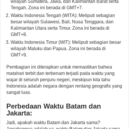
wilayah Sumatera, Jawa, dan Kalimantan Barat serta
Tengah. Zona ini berada di GMT+7.
Waktu Indonesia Tengah (WITA): Meliputi sebagian
besar wilayah Sulawesi, Bali, Nusa Tenggara, dan
Kalimantan Utara serta Timur. Zona ini berada di
GMT+8.
Waktu Indonesia Timur (WIT): Meliputi sebagian besar
wilayah Maluku dan Papua. Zona ini berada di
GMT+9.
Pembagian ini diterapkan untuk memastikan bahwa
matahari terbit dan terbenam terjadi pada waktu yang
wajar di seluruh penjuru negeri, meskipun kita tahu
Indonesia adalah negara dengan rentang geografis yang
sangat luas.
Perbedaan Waktu Batam dan
Jakarta:
Jadi, apakah waktu Batam dan Jakarta sama?
Jawabannya adalah ya, waktu Batam dan Jakarta sama