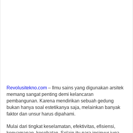
Revolusitekno.com
– Ilmu sains yang digunakan arsitek
memang sangat penting demi kelancaran
pembangunan. Karena mendirikan sebuah gedung
bukan hanya soal estetikanya saja, melainkan banyak
faktor dan unsur harus dipahami.
Mulai dari tingkat keselamatan, efektivitas, efisiensi,
kenyamanan, kesehatan. Selain itu para insinyur juga