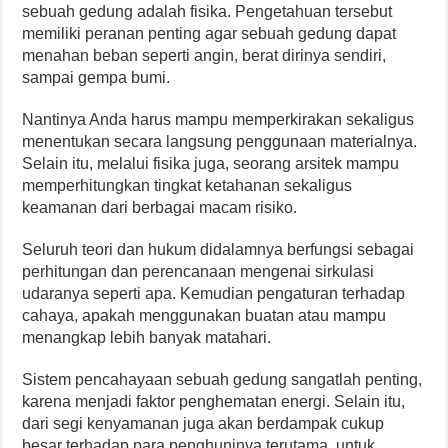
sebuah gedung adalah fisika. Pengetahuan tersebut
memiliki peranan penting agar sebuah gedung dapat
menahan beban seperti angin, berat dirinya sendiri,
sampai gempa bumi.
Nantinya Anda harus mampu memperkirakan sekaligus
menentukan secara langsung penggunaan materialnya.
Selain itu, melalui fisika juga, seorang arsitek mampu
memperhitungkan tingkat ketahanan sekaligus
keamanan dari berbagai macam risiko.
Seluruh teori dan hukum didalamnya berfungsi sebagai
perhitungan dan perencanaan mengenai sirkulasi
udaranya seperti apa. Kemudian pengaturan terhadap
cahaya, apakah menggunakan buatan atau mampu
menangkap lebih banyak matahari.
Sistem pencahayaan sebuah gedung sangatlah penting,
karena menjadi faktor penghematan energi. Selain itu,
dari segi kenyamanan juga akan berdampak cukup
besar terhadap para penghuninya terutama, untuk