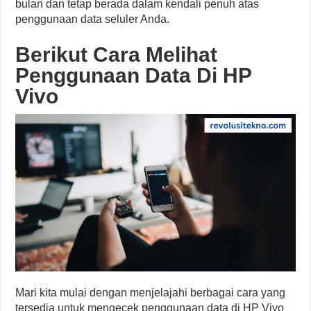
bulan dan tetap berada dalam kendali penuh atas
penggunaan data seluler Anda.
Berikut Cara Melihat
Penggunaan Data Di HP
Vivo
Mari kita mulai dengan menjelajahi berbagai cara yang
tersedia untuk mengecek penggunaan data di HP Vivo