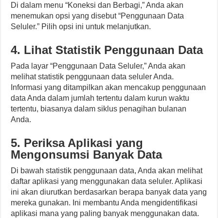
Di dalam menu “Koneksi dan Berbagi,” Anda akan
menemukan opsi yang disebut “Penggunaan Data
Seluler.” Pilih opsi ini untuk melanjutkan.
4. Lihat Statistik Penggunaan Data
Pada layar “Penggunaan Data Seluler,” Anda akan
melihat statistik penggunaan data seluler Anda.
Informasi yang ditampilkan akan mencakup penggunaan
data Anda dalam jumlah tertentu dalam kurun waktu
tertentu, biasanya dalam siklus penagihan bulanan
Anda.
5. Periksa Aplikasi yang
Mengonsumsi Banyak Data
Di bawah statistik penggunaan data, Anda akan melihat
daftar aplikasi yang menggunakan data seluler. Aplikasi
ini akan diurutkan berdasarkan berapa banyak data yang
mereka gunakan. Ini membantu Anda mengidentifikasi
aplikasi mana yang paling banyak menggunakan data.