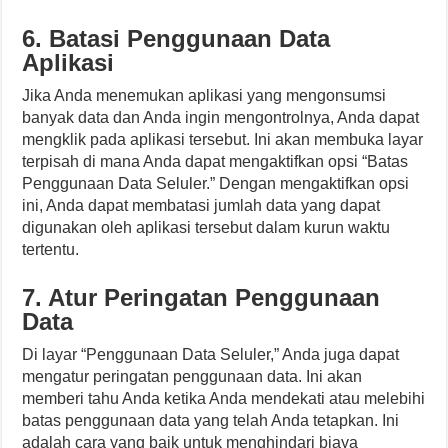
6. Batasi Penggunaan Data
Aplikasi
Jika Anda menemukan aplikasi yang mengonsumsi
banyak data dan Anda ingin mengontrolnya, Anda dapat
mengklik pada aplikasi tersebut. Ini akan membuka layar
terpisah di mana Anda dapat mengaktifkan opsi “Batas
Penggunaan Data Seluler.” Dengan mengaktifkan opsi
ini, Anda dapat membatasi jumlah data yang dapat
digunakan oleh aplikasi tersebut dalam kurun waktu
tertentu.
7. Atur Peringatan Penggunaan
Data
Di layar “Penggunaan Data Seluler,” Anda juga dapat
mengatur peringatan penggunaan data. Ini akan
memberi tahu Anda ketika Anda mendekati atau melebihi
batas penggunaan data yang telah Anda tetapkan. Ini
adalah cara yang baik untuk menghindari biaya