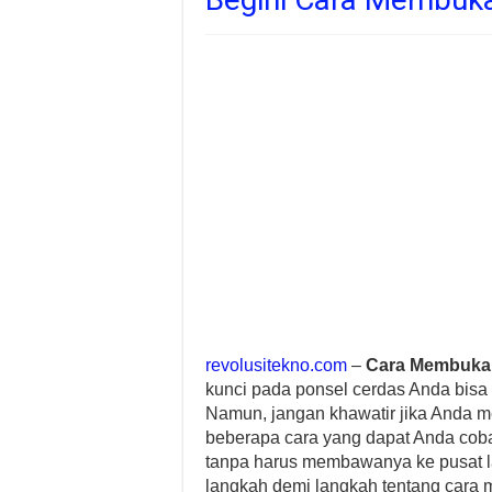
revolusitekno.com
–
Cara Membuka 
kunci pada ponsel cerdas Anda bis
Namun, jangan khawatir jika Anda m
beberapa cara yang dapat Anda co
tanpa harus membawanya ke pusat l
langkah demi langkah tentang cara