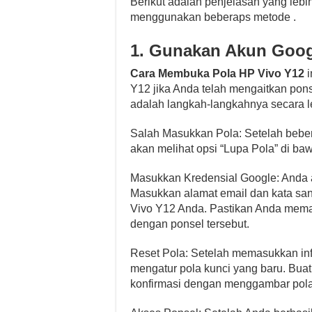
Berikut adalah penjelasan yang lebi
menggunakan beberaps metode .
1. Gunakan Akun Goog
Cara Membuka Pola HP Vivo Y12
i
Y12 jika Anda telah mengaitkan pon
adalah langkah-langkahnya secara le
Salah Masukkan Pola: Setelah bebe
akan melihat opsi “Lupa Pola” di baw
Masukkan Kredensial Google: Anda 
Masukkan alamat email dan kata sa
Vivo Y12 Anda. Pastikan Anda memas
dengan ponsel tersebut.
Reset Pola: Setelah memasukkan inf
mengatur pola kunci yang baru. Buat
konfirmasi dengan menggambar pola k