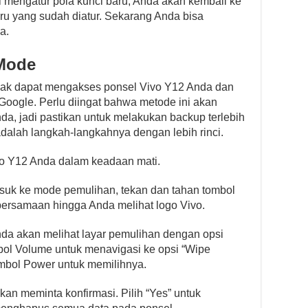
l mengatur pola kunci baru, Anda akan kembali ke
ru yang sudah diatur. Sekarang Anda bisa
a.
Mode
idak dapat mengakses ponsel Vivo Y12 Anda dan
oogle. Perlu diingat bahwa metode ini akan
a, jadi pastikan untuk melakukan backup terlebih
dalah langkah-langkahnya dengan lebih rinci.
vo Y12 Anda dalam keadaan mati.
uk ke mode pemulihan, tekan dan tahan tombol
ersamaan hingga Anda melihat logo Vivo.
da akan melihat layar pemulihan dengan opsi
bol Volume untuk menavigasi ke opsi “Wipe
mbol Power untuk memilihnya.
kan meminta konfirmasi. Pilih “Yes” untuk