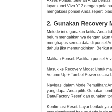
Akses Ponsel: Setelah Anda berhasi
layar kunci Vivo Y12 dengan pola ba
mengakses ponsel Anda seperti bias
2. Gunakan Recovery 
Metode ini digunakan ketika Anda t
belum mengaitkannya dengan akun G
menghapus semua data di ponsel And
dahulu jika memungkinkan. Berikut a
Matikan Ponsel: Pastikan ponsel Vi
Masuk ke Recovery Mode: Untuk mas
Volume Up + Tombol Power secara b
Navigasi dalam Mode Pemulihan: An
yang dapat Anda pilih. Gunakan tom
Data/Factory Reset” dan gunakan to
Konfirmasi Reset: Layar berikutnya a