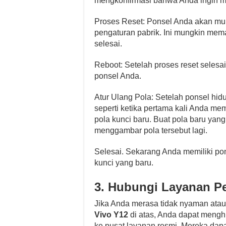
mengkonfirmasi bahwa Anda ingin 
Proses Reset: Ponsel Anda akan mu
pengaturan pabrik. Ini mungkin mem
selesai.
Reboot: Setelah proses reset selesa
ponsel Anda.
Atur Ulang Pola: Setelah ponsel hi
seperti ketika pertama kali Anda me
pola kunci baru. Buat pola baru yan
menggambar pola tersebut lagi.
Selesai. Sekarang Anda memiliki pon
kunci yang baru.
3. Hubungi Layanan P
Jika Anda merasa tidak nyaman atau
Vivo Y12
di atas, Anda dapat mengh
ke pusat layanan resmi. Mereka da