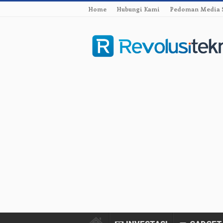
Home
Hubungi Kami
Pedoman Media 