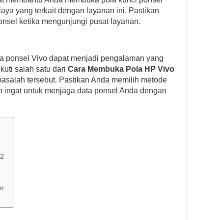
ya yang terkait dengan layanan ini. Pastikan
nsel ketika mengunjungi pusat layanan.
da ponsel Vivo dapat menjadi pengalaman yang
uti salah satu dari
Cara Membuka Pola HP Vivo
masalah tersebut. Pastikan Anda memilih metode
n ingat untuk menjaga data ponsel Anda dengan
12
vo