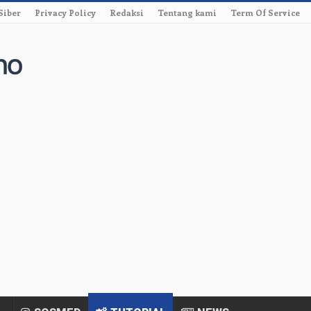
Siber
Privacy Policy
Redaksi
Tentang kami
Term Of Service