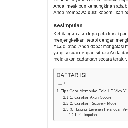
Anda, meskipun kemungkinan ada bia
Anda membawa bukti kepemilikan po
Kesimpulan
Kehilangan atau lupa pola kunci pa
menjengkelkan, tetapi dengan mengik
Y12
di atas, Anda dapat mengatasi 
yang sesuai dengan situasi Anda da
melakukan cadangan secara teratur.
DAFTAR ISI
Tips Cara Membuka Pola HP Vivo Y
1. Gunakan Akun Google
2. Gunakan Recovery Mode
3. Hubungi Layanan Pelanggan Vi
Kesimpulan