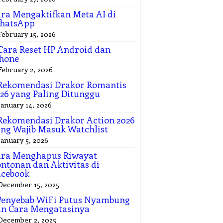
ra Mengaktifkan Meta AI di
hatsApp
February 15, 2026
Cara Reset HP Android dan
hone
February 2, 2026
Rekomendasi Drakor Romantis
26 yang Paling Ditunggu
January 14, 2026
Rekomendasi Drakor Action 2026
ng Wajib Masuk Watchlist
January 5, 2026
ara Menghapus Riwayat
ntonan dan Aktivitas di
acebook
December 15, 2025
Penyebab WiFi Putus Nyambung
n Cara Mengatasinya
December 2, 2025