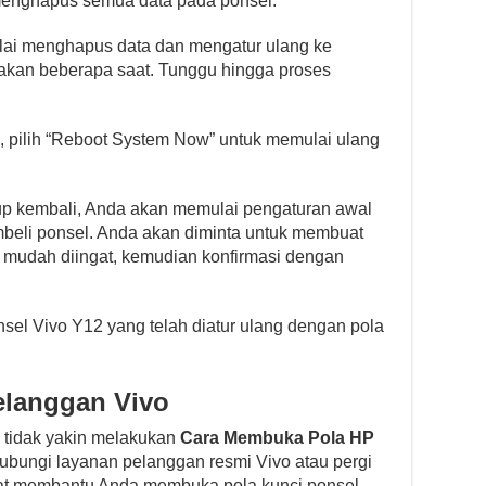
menghapus semua data pada ponsel.
lai menghapus data dan mengatur ulang ke
akan beberapa saat. Tunggu hingga proses
i, pilih “Reboot System Now” untuk memulai ulang
dup kembali, Anda akan memulai pengaturan awal
mbeli ponsel. Anda akan diminta untuk membuat
g mudah diingat, kemudian konfirmasi dengan
sel Vivo Y12 yang telah diatur ulang dengan pola
elanggan Vivo
 tidak yakin melakukan
Cara Membuka Pola HP
ubungi layanan pelanggan resmi Vivo atau pergi
pat membantu Anda membuka pola kunci ponsel