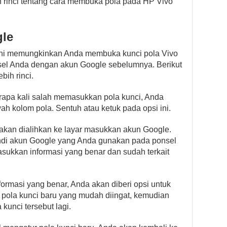
h rinci tentang cara membuka pola pada HP Vivo
le
ni memungkinkan Anda membuka kunci pola Vivo
sel Anda dengan akun Google sebelumnya. Berikut
bih rinci.
rapa kali salah memasukkan pola kunci, Anda
ah kolom pola. Sentuh atau ketuk pada opsi ini.
akan dialihkan ke layar masukkan akun Google.
ndi akun Google yang Anda gunakan pada ponsel
ukkan informasi yang benar dan sudah terkait
ormasi yang benar, Anda akan diberi opsi untuk
 pola kunci baru yang mudah diingat, kemudian
unci tersebut lagi.