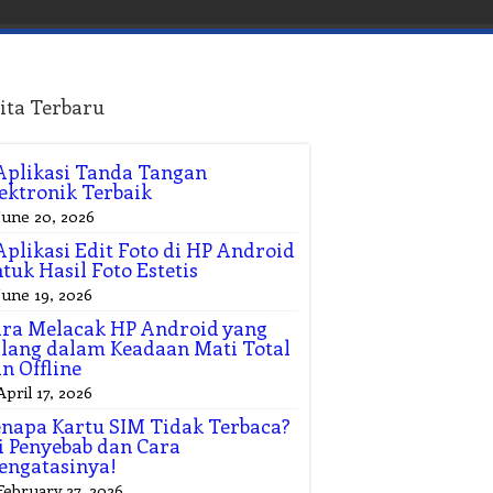
ita Terbaru
Aplikasi Tanda Tangan
ektronik Terbaik
June 20, 2026
Aplikasi Edit Foto di HP Android
tuk Hasil Foto Estetis
June 19, 2026
ra Melacak HP Android yang
lang dalam Keadaan Mati Total
n Offline
April 17, 2026
napa Kartu SIM Tidak Terbaca?
i Penyebab dan Cara
engatasinya!
February 27, 2026