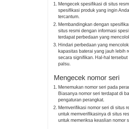
Mengecek spesifikasi di situs res
spesifikasi produk yang ingin Anda 
tercantum.
Membandingkan dengan spesifikasi
situs resmi dengan informasi spesi
terdapat perbedaan yang mencolok
Hindari perbedaan yang mencolok 
kapasitas baterai yang jauh lebih
secara signifikan. Hal-hal tersebu
palsu.
Mengecek nomor seri
Menemukan nomor seri pada peran
Biasanya nomor seri terdapat di b
pengaturan perangkat.
Memverifikasi nomor seri di situ
untuk memverifikasinya di situs re
untuk memeriksa keaslian nomor se