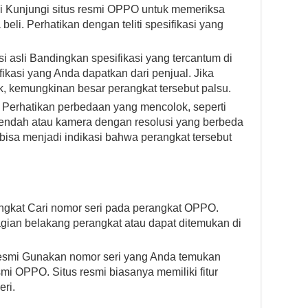
mi Kunjungi situs resmi OPPO untuk memeriksa
beli. Perhatikan dengan teliti spesifikasi yang
 asli Bandingkan spesifikasi yang tercantum di
fikasi yang Anda dapatkan dari penjual. Jika
, kemungkinan besar perangkat tersebut palsu.
Perhatikan perbedaan yang mencolok, seperti
 rendah atau kamera dengan resolusi yang berbeda
t bisa menjadi indikasi bahwa perangkat tersebut
gkat Cari nomor seri pada perangkat OPPO.
agian belakang perangkat atau dapat ditemukan di
s resmi Gunakan nomor seri yang Anda temukan
smi OPPO. Situs resmi biasanya memiliki fitur
ri.