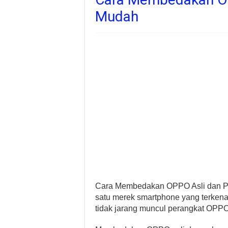
Mudah
Cara Membedakan OPPO Asli dan P
satu merek smartphone yang terkena
tidak jarang muncul perangkat OPPO 