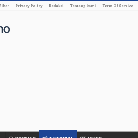
Siber
Privacy Policy
Redaksi
Tentang kami
Term Of Service