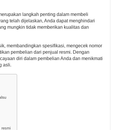
erupakan langkah penting dalam membeli
ang telah dijelaskan, Anda dapat menghindari
ng mungkin tidak memberikan kualitas dan
isik, membandingkan spesifikasi, mengecek nomor
tikan pembelian dari penjual resmi. Dengan
rcayaan diri dalam pembelian Anda dan menikmati
asli.
lsu
l resmi