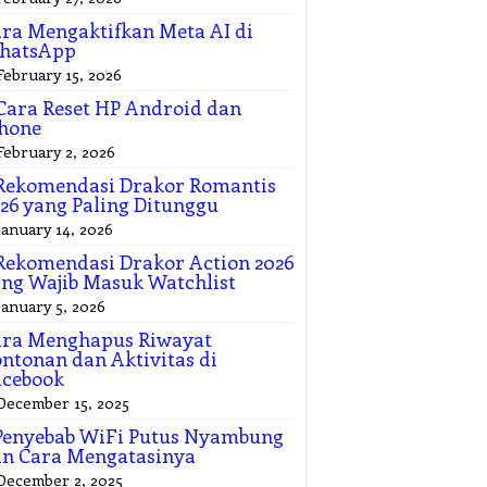
ra Mengaktifkan Meta AI di
hatsApp
February 15, 2026
Cara Reset HP Android dan
hone
February 2, 2026
Rekomendasi Drakor Romantis
26 yang Paling Ditunggu
January 14, 2026
Rekomendasi Drakor Action 2026
ng Wajib Masuk Watchlist
January 5, 2026
ara Menghapus Riwayat
ntonan dan Aktivitas di
acebook
December 15, 2025
Penyebab WiFi Putus Nyambung
n Cara Mengatasinya
December 2, 2025