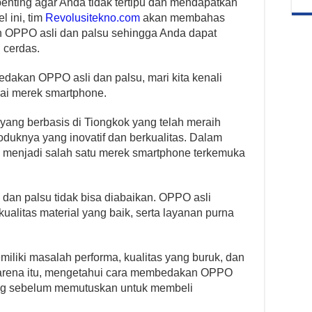
nting agar Anda tidak tertipu dan mendapatkan
l ini, tim
Revolusitekno.com
akan membahas
 OPPO asli dan palsu sehingga Anda dapat
 cerdas.
akan OPPO asli dan palsu, mari kita kenali
ai merek smartphone.
ang berbasis di Tiongkok yang telah meraih
oduknya yang inovatif dan berkualitas. Dalam
h menjadi salah satu merek smartphone terkemuka
an palsu tidak bisa diabaikan. OPPO asli
alitas material yang baik, serta layanan purna
miliki masalah performa, kualitas yang buruk, dan
 karena itu, mengetahui cara membedakan OPPO
ting sebelum memutuskan untuk membeli