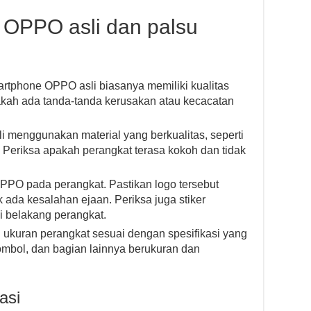
OPPO asli dan palsu
tphone OPPO asli biasanya memiliki kualitas
pakah ada tanda-tanda kerusakan atau kecacatan
li menggunakan material yang berkualitas, seperti
. Periksa apakah perangkat terasa kokoh dan tidak
OPPO pada perangkat. Pastikan logo tersebut
dak ada kesalahan ejaan. Periksa juga stiker
i belakang perangkat.
 ukuran perangkat sesuai dengan spesifikasi yang
tombol, dan bagian lainnya berukuran dan
asi