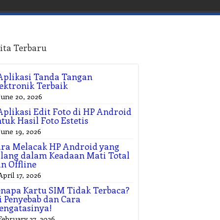
ita Terbaru
Aplikasi Tanda Tangan
ektronik Terbaik
June 20, 2026
Aplikasi Edit Foto di HP Android
tuk Hasil Foto Estetis
June 19, 2026
ra Melacak HP Android yang
lang dalam Keadaan Mati Total
n Offline
April 17, 2026
napa Kartu SIM Tidak Terbaca?
i Penyebab dan Cara
engatasinya!
February 27, 2026