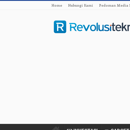
Home
Hubungi Kami
Pedoman Media 