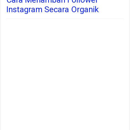
Instagram Secara Organik