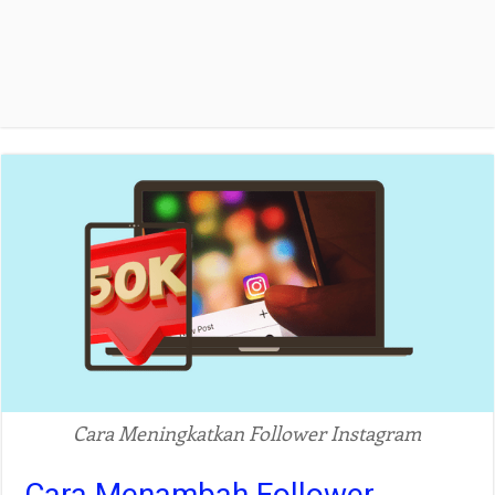
Cara Meningkatkan Follower Instagram
Cara Menambah Follower