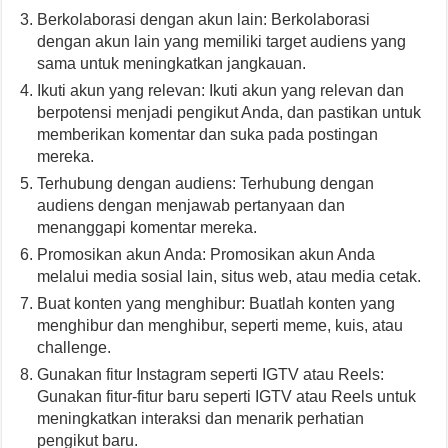
Berkolaborasi dengan akun lain: Berkolaborasi
dengan akun lain yang memiliki target audiens yang
sama untuk meningkatkan jangkauan.
Ikuti akun yang relevan: Ikuti akun yang relevan dan
berpotensi menjadi pengikut Anda, dan pastikan untuk
memberikan komentar dan suka pada postingan
mereka.
Terhubung dengan audiens: Terhubung dengan
audiens dengan menjawab pertanyaan dan
menanggapi komentar mereka.
Promosikan akun Anda: Promosikan akun Anda
melalui media sosial lain, situs web, atau media cetak.
Buat konten yang menghibur: Buatlah konten yang
menghibur dan menghibur, seperti meme, kuis, atau
challenge.
Gunakan fitur Instagram seperti IGTV atau Reels:
Gunakan fitur-fitur baru seperti IGTV atau Reels untuk
meningkatkan interaksi dan menarik perhatian
pengikut baru.