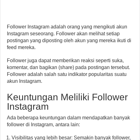
Follower Instagram adalah orang yang mengikuti akun
Instagram seseorang. Follower akan melihat setiap
postingan yang diposting oleh akun yang mereka ikuti di
feed mereka.
Follower juga dapat memberikan reaksi seperti suka,
komentar, dan bagikan (share) pada postingan tersebut.
Follower adalah salah satu indikator popularitas suatu
akun Instagram.
Keuntungan Meliliki Follower
Instagram
Ada beberapa keuntungan dalam mendapatkan banyak
follower di Instagram, antara lain:
Visibilitas yang lebih besar: Semakin banyak follower,