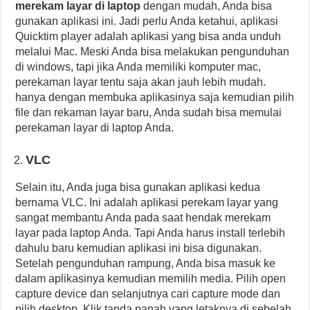
merekam layar di laptop
dengan mudah, Anda bisa
gunakan aplikasi ini. Jadi perlu Anda ketahui, aplikasi
Quicktim player adalah aplikasi yang bisa anda unduh
melalui Mac. Meski Anda bisa melakukan pengunduhan
di windows, tapi jika Anda memiliki komputer mac,
perekaman layar tentu saja akan jauh lebih mudah.
hanya dengan membuka aplikasinya saja kemudian pilih
file dan rekaman layar baru, Anda sudah bisa memulai
perekaman layar di laptop Anda.
VLC
Selain itu, Anda juga bisa gunakan aplikasi kedua
bernama VLC. Ini adalah aplikasi perekam layar yang
sangat membantu Anda pada saat hendak merekam
layar pada laptop Anda. Tapi Anda harus install terlebih
dahulu baru kemudian aplikasi ini bisa digunakan.
Setelah pengunduhan rampung, Anda bisa masuk ke
dalam aplikasinya kemudian memilih media. Pilih open
capture device dan selanjutnya cari capture mode dan
pilih desktop. Klik tanda panah yang letaknya di sebelah