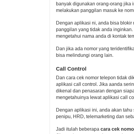
banyak digunakan orang-orang jika 
melakukan panggilan masuk ke nom
Dengan aplikasi ni, anda bisa bloki
panggilan yang tidak anda inginkan. 
mengetahui nama anda di kontak te
Dan jika ada nomor yang teridentifik
bisa melindungi orang lain.
Call Control
Dan cara cek nomor telepon tidak d
aplikasi call control. Jika aanda se
dikenal dan penasaran dengan siapa 
mengetahuinya lewat aplikasi call con
Dengan aplikasi ini, anda akan tah
penipu, HRD, telemarketing dan seb
Jadi itulah beberapa
cara cek nomor