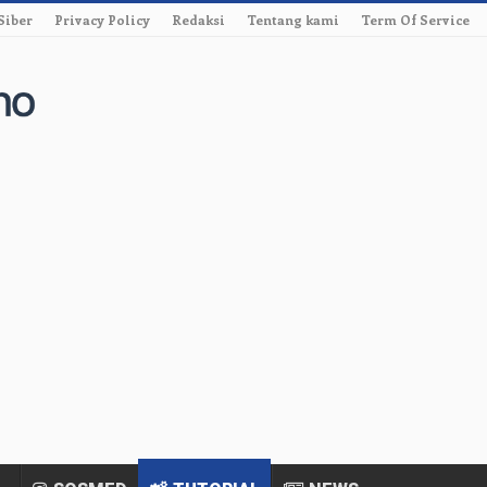
Siber
Privacy Policy
Redaksi
Tentang kami
Term Of Service