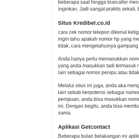
beberapa saat hingga truecaller me
inginkan. Jadi sangat praktis sekali,
Situs Kredibel.co.id
cara cek nomor telepon dikenal ketiga
ingin tahu apakah nomor hp yang m
tidak, cara mengetahuinya gampang 
Anda hanya perlu memasukkan nomo
yang anda masukkan tadi termasuk n
lain sebagai nomor penipu atau tidak
Melalui situs ini juga, anda aka me
lain sebab berpotensi sebagai nomo
penipuan, anda bisa masukkan nomor
ini. Dengan begitu, anda bisa memba
sama.
Aplikasi Getcontact
Beberapa bulan belakangan ini aplik