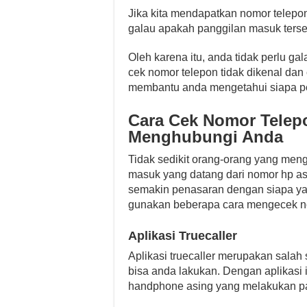
Jika kita mendapatkan nomor telepon
galau apakah panggilan masuk terseb
Oleh karena itu, anda tidak perlu gal
cek nomor telepon tidak dikenal dan
membantu anda mengetahui siapa pe
Cara Cek Nomor Telep
Menghubungi Anda
Tidak sedikit orang-orang yang men
masuk yang datang dari nomor hp as
semakin penasaran dengan siapa y
gunakan beberapa cara mengecek nom
Aplikasi Truecaller
Aplikasi truecaller merupakan salah 
bisa anda lakukan. Dengan aplikasi i
handphone asing yang melakukan pa