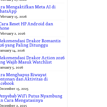
ra Mengaktifkan Meta AI di
hatsApp
February 15, 2026
Cara Reset HP Android dan
hone
February 2, 2026
Rekomendasi Drakor Romantis
26 yang Paling Ditunggu
January 14, 2026
Rekomendasi Drakor Action 2026
ng Wajib Masuk Watchlist
January 5, 2026
ara Menghapus Riwayat
ntonan dan Aktivitas di
acebook
December 15, 2025
Penyebab WiFi Putus Nyambung
n Cara Mengatasinya
December 2, 2025