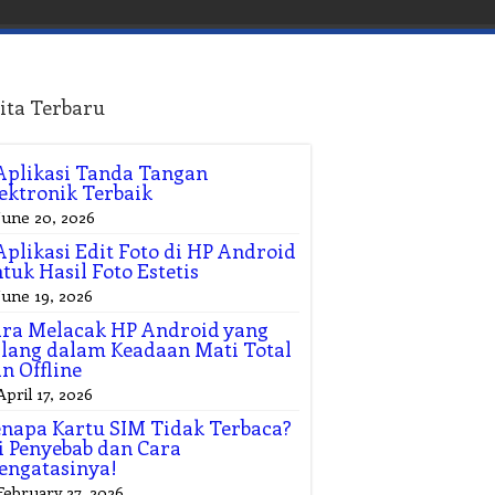
ita Terbaru
Aplikasi Tanda Tangan
ektronik Terbaik
June 20, 2026
Aplikasi Edit Foto di HP Android
tuk Hasil Foto Estetis
June 19, 2026
ra Melacak HP Android yang
lang dalam Keadaan Mati Total
n Offline
April 17, 2026
napa Kartu SIM Tidak Terbaca?
i Penyebab dan Cara
engatasinya!
February 27, 2026