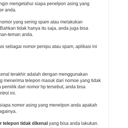
ingin mengetahui siapa penelpon asing yang
or anda.
r nomor yang sering spam atau melakukan
Bahkan tidak hanya itu saja, anda juga bisa
man-teman anda.
asi sebagai nomor penipu atau spam, aplikasi ini
ikenal terakhir adalah dengan menggunakan
ring menerima telepon masuk dari nomoe yang tidak
pemilik dari nomor hp tersebut, anda bisa
trol ini.
u siapa nomor asing yang menelpon anda apakah
againya.
 telepon tidak dikenal
yang bisa anda lakukan.