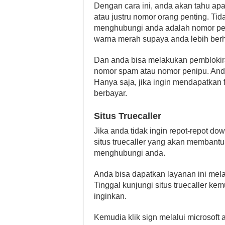
Dengan cara ini, anda akan tahu ap
atau justru nomor orang penting. Tid
menghubungi anda adalah nomor pen
warna merah supaya anda lebih berha
Dan anda bisa melakukan pemblokira
nomor spam atau nomor penipu. Anda 
Hanya saja, jika ingin mendapatkan f
berbayar.
Situs Truecaller
Jika anda tidak ingin repot-repot do
situs truecaller yang akan membant
menghubungi anda.
Anda bisa dapatkan layanan ini mela
Tinggal kunjungi situs truecaller 
inginkan.
Kemudia klik sign melalui microsoft 