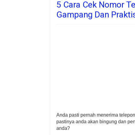
5 Cara Cek Nomor Te
Gampang Dan Prakti
Anda pasti pernah menerima telepon d
pastinya anda akan bingung dan pen
anda?