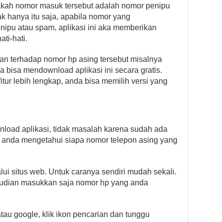
akah nomor masuk tersebut adalah nomor penipu
ak hanya itu saja, apabila nomor yang
ipu atau spam, aplikasi ini aka memberikan
ti-hati.
n terhadap nomor hp asing tersebut misalnya
bisa mendownload aplikasi ini secara gratis.
itur lebih lengkap, anda bisa memilih versi yang
wnload aplikasi, tidak masalah karena sudah ada
u anda mengetahui siapa nomor telepon asing yang
lui situs web. Untuk caranya sendiri mudah sekali.
kemudian masukkan saja nomor hp yang anda
atau google, klik ikon pencarian dan tunggu