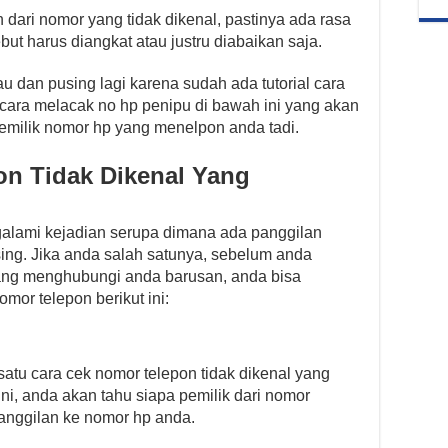
 dari nomor yang tidak dikenal, pastinya ada rasa
ut harus diangkat atau justru diabaikan saja.
au dan pusing lagi karena sudah ada tutorial cara
 cara melacak no hp penipu di bawah ini yang akan
milik nomor hp yang menelpon anda tadi.
on Tidak Dikenal Yang
galami kejadian serupa dimana ada panggilan
ing. Jika anda salah satunya, sebelum anda
ang menghubungi anda barusan, anda bisa
or telepon berikut ini:
satu cara cek nomor telepon tidak dikenal yang
ni, anda akan tahu siapa pemilik dari nomor
nggilan ke nomor hp anda.