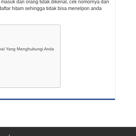
 masuk dari orang tidak dikenal, cek nomornya dan
aftar hitam sehingga tidak bisa menelpon anda
nal Yang Menghubungi Anda