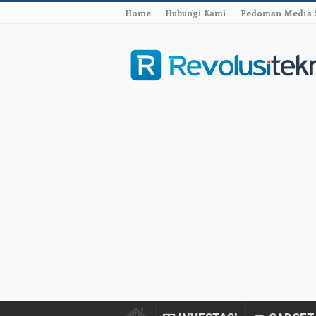
Home
Hubungi Kami
Pedoman Media 