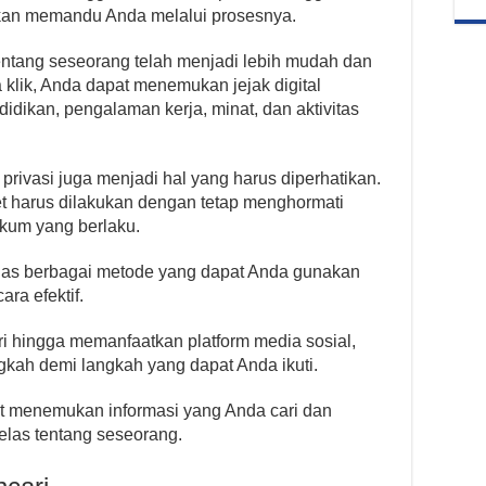
kan memandu Anda melalui prosesnya.
i tentang seseorang telah menjadi lebih mudah dan
klik, Anda dapat menemukan jejak digital
idikan, pengalaman kerja, minat, dan aktivitas
privasi juga menjadi hal yang harus diperhatikan.
et harus dilakukan dengan tetap menghormati
ukum yang berlaku.
ahas berbagai metode yang dapat Anda gunakan
ra efektif.
i hingga memanfaatkan platform media sosial,
kah demi langkah yang dapat Anda ikuti.
t menemukan informasi yang Anda cari dan
las tentang seseorang.