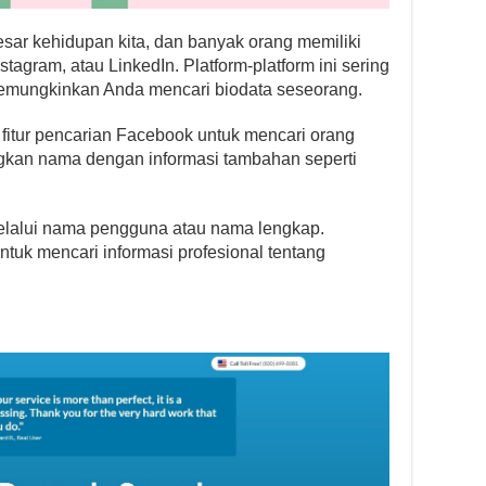
esar kehidupan kita, dan banyak orang memiliki
nstagram, atau LinkedIn. Platform-platform ini sering
memungkinkan Anda mencari biodata seseorang.
itur pencarian Facebook untuk mencari orang
kan nama dengan informasi tambahan seperti
elalui nama pengguna atau nama lengkap.
ntuk mencari informasi profesional tentang