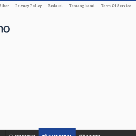
Siber
Privacy Policy
Redaksi
Tentang kami
Term Of Service