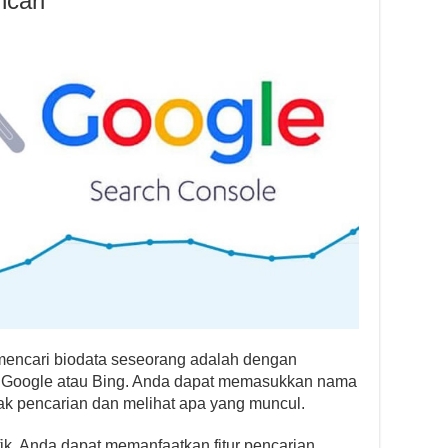
cari
mencari biodata seseorang adalah dengan
i Google atau Bing. Anda dapat memasukkan nama
ak pencarian dan melihat apa yang muncul.
fik, Anda dapat memanfaatkan fitur pencarian