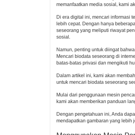
memanfaatkan media sosial, kami a
Di era digital ini, mencari informas
lebih cepat. Dengan hanya beberapa 
seseorang yang meliputi riwayat pend
sosial.
Namun, penting untuk diingat bahwa 
Mencari biodata seseorang di intern
batas-batas privasi dan mengikuti h
Dalam artikel ini, kami akan memb
untuk mencari biodata seseorang seca
Mulai dari penggunaan mesin pencar
kami akan memberikan panduan lang
Dengan pengetahuan ini, Anda dapa
mendapatkan gambaran yang lebih je