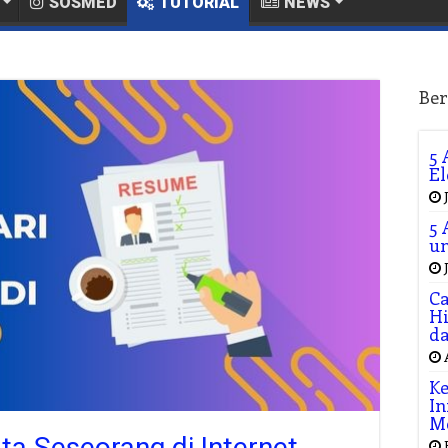
SOSMED
TUTORIAL
NEWS
Ber
5 
El
5 
un
Ca
Hi
da
Ke
In
M
ta Seseorang di Internet